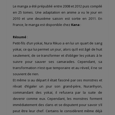
Le manga a été prépublié entre 2008 et 2012 puis compilé
en 25 tomes. Une adaptation en anime a vu le jour en
2010 et une deuxième saison est sortie en 2011. En
France, le manga est disponible chez
Kana
:
Résumé
:
Petit-fils d’un yokaï, Nura Rikuo a en lui un quart de sang
yokaï, ce qui lui permet un jour, alors qu’il est âgé de huit
seulement, de se transformer et d’obliger les yokaïs à le
suivre pour sauver ses camarades. Cependant, sa
transformation n’est que temporaire et au réveil, il ne se
souvient de rien.
Et même si au départ il était fasciné par ces monstres et
rêvait d’égaler un jour son grand-père, Nurarihyon,
commandant des yokaï, il refusera par la suite de
devenir comme eux. Cependant, les monstres forment
immédiatement des clans et se disputent pour savoir s’il
peut être leur chef. Certains le considèrent même déjà