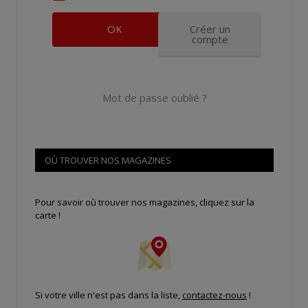
Créer un
compte
Mot de passe oublié ?
OÙ TROUVER NOS MAGAZINES
Pour savoir où trouver nos magazines, cliquez sur la
carte !
Si votre ville n'est pas dans la liste,
contactez-nous
!