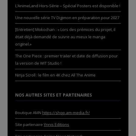
L’AnimeLand Hors-Série – Spécial Posters est disponible !
Une nouvelle série TV Digimon en préparation pour 2027
[Entretien] Mokochan : « Lors des prémices du projet, il
était déjà demandé de suivre au mieux le manga
originel.»
The One Piece : premier trailer et date de diffusion pour
la version de WIT Studio !
Ninja Scroll : le film en 4K chez All The Anime
NOS AUTRES SITES ET PARTENAIRES
Boutique AMN
https://shop.am-media.fr/
Site partenaire
Ynnis Editions