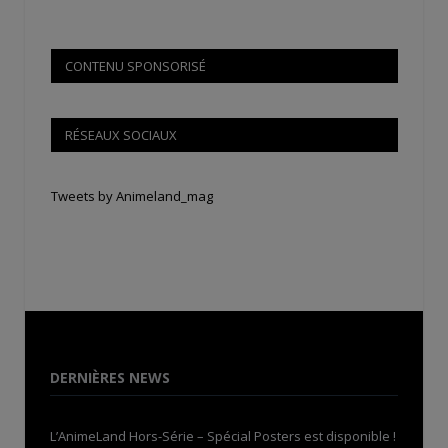
CONTENU SPONSORISÉ
RÉSEAUX SOCIAUX
Tweets by Animeland_mag
DERNIÈRES NEWS
L’AnimeLand Hors-Série – Spécial Posters est disponible !