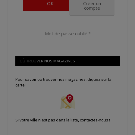
Créer un
compte
Mot de passe oublié ?
OÙ TROUVER NOS MAGAZINES
Pour savoir où trouver nos magazines, cliquez sur la
carte !
Si votre ville n'est pas dans la liste,
contactez-nous
!