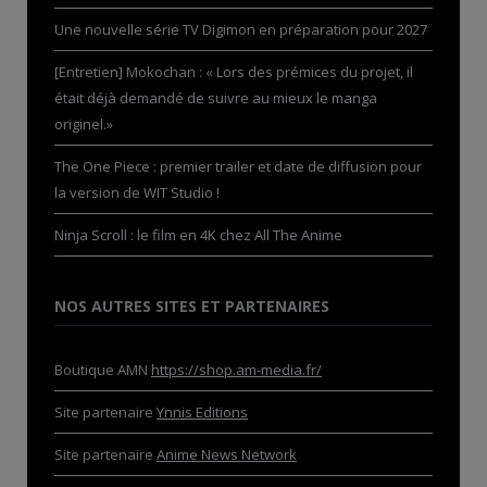
Une nouvelle série TV Digimon en préparation pour 2027
[Entretien] Mokochan : « Lors des prémices du projet, il
était déjà demandé de suivre au mieux le manga
originel.»
The One Piece : premier trailer et date de diffusion pour
la version de WIT Studio !
Ninja Scroll : le film en 4K chez All The Anime
NOS AUTRES SITES ET PARTENAIRES
Boutique AMN
https://shop.am-media.fr/
Site partenaire
Ynnis Editions
Site partenaire
Anime News Network