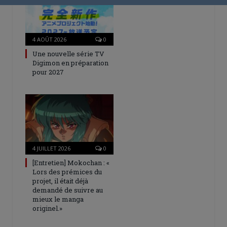
4 AOÛT 2026
0
Une nouvelle série TV
Digimon en préparation
pour 2027
4 JUILLET 2026
0
[Entretien] Mokochan : «
Lors des prémices du
projet, il était déjà
demandé de suivre au
mieux le manga
originel.»