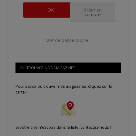
Créer un
compte
Mot de passe oublié ?
OÙ TROUVER NOS MAGAZINES
Pour savoir où trouver nos magazines, cliquez sur la
carte !
Si votre ville n'est pas dans la liste,
contactez-nous
!