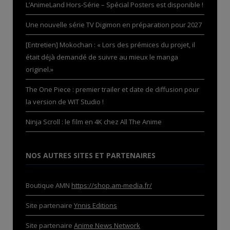
L’AnimeLand Hors-Série – Spécial Posters est disponible !
Une nouvelle série TV Digimon en préparation pour 2027
[Entretien] Mokochan : « Lors des prémices du projet, il
était déjà demandé de suivre au mieux le manga
originel.»
The One Piece : premier trailer et date de diffusion pour
la version de WIT Studio !
Ninja Scroll : le film en 4K chez All The Anime
NOS AUTRES SITES ET PARTENAIRES
Boutique AMN
https://shop.am-media.fr/
Site partenaire
Ynnis Editions
Site partenaire
Anime News Network