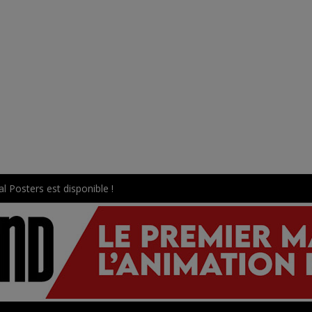
l Posters est disponible !