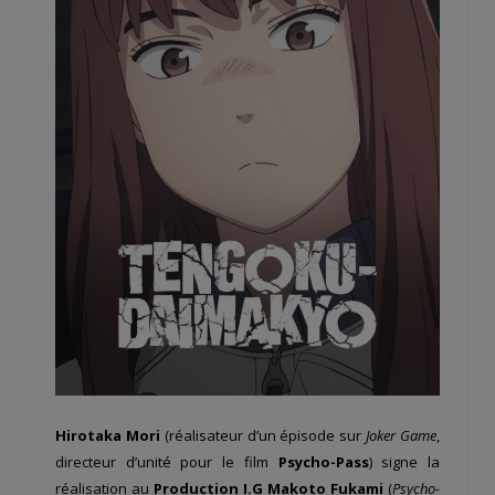
Hirotaka Mori
(réalisateur d’un épisode sur
Joker Game
,
directeur d’unité pour le film
Psycho-Pass
) signe la
réalisation au
Production I.G
Makoto Fukami
(
Psycho-