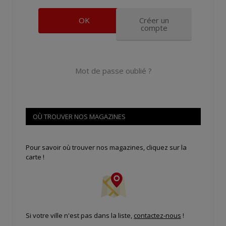
Créer un
compte
Mot de passe oublié ?
OÙ TROUVER NOS MAGAZINES
Pour savoir où trouver nos magazines, cliquez sur la
carte !
Si votre ville n'est pas dans la liste,
contactez-nous
!