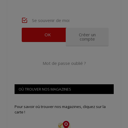
Se souvenir de moi
Créer un
compte
Mot de passe oublié ?
OÙ TROUVER NOS MAGAZINES
Pour savoir où trouver nos magazines, cliquez sur la
carte !