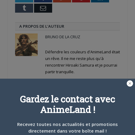
Tumblr
Email
A PROPOS DE L'AUTEUR
BRUNO DE LA CRUZ
Défendre les couleurs d'AnimeLand était
un rêve. Il ne me reste plus qu'à
rencontrer Hiroaki Samura et je pourrai
partir tranquille.
ARTICLES LIÉS
Gardez le contact avec
AnimeLand !
Recevez toutes nos actualités et promotions
5 AOÛT 2026
0
directement dans votre boîte mail !