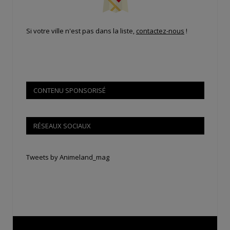
Si votre ville n'est pas dans la liste,
contactez-nous
!
CONTENU SPONSORISÉ
RÉSEAUX SOCIAUX
Tweets by Animeland_mag