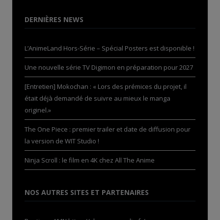
DERNIÈRES NEWS
L’AnimeLand Hors-Série – Spécial Posters est disponible !
Une nouvelle série TV Digimon en préparation pour 2027
[Entretien] Mokochan : « Lors des prémices du projet, il
était déjà demandé de suivre au mieux le manga
originel.»
The One Piece : premier trailer et date de diffusion pour
la version de WIT Studio !
Ninja Scroll : le film en 4K chez All The Anime
NOS AUTRES SITES ET PARTENAIRES