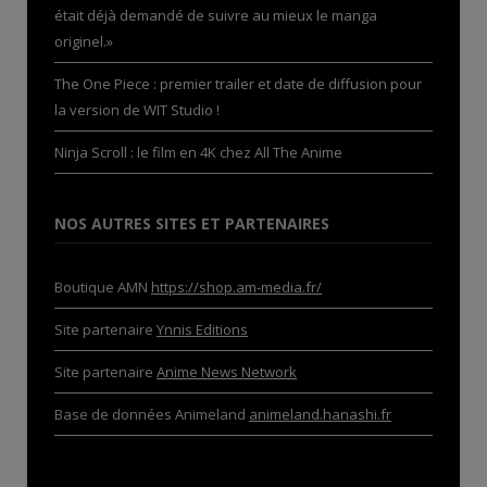
était déjà demandé de suivre au mieux le manga
originel.»
The One Piece : premier trailer et date de diffusion pour
la version de WIT Studio !
Ninja Scroll : le film en 4K chez All The Anime
NOS AUTRES SITES ET PARTENAIRES
Boutique AMN
https://shop.am-media.fr/
Site partenaire
Ynnis Editions
Site partenaire
Anime News Network
Base de données Animeland
animeland.hanashi.fr