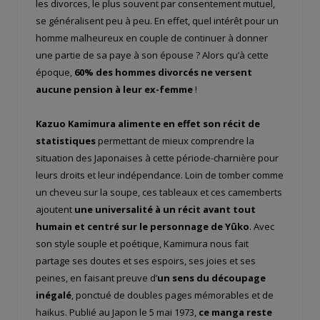
les divorces, le plus souvent par consentement mutuel,
se généralisent peu à peu. En effet, quel intérêt pour un
homme malheureux en couple de continuer à donner
une partie de sa paye à son épouse ? Alors qu’à cette
époque,
60% des hommes divorcés ne versent
aucune pension à leur ex-femme
!
Kazuo Kamimura alimente en effet son récit de
statistiques
permettant de mieux comprendre la
situation des Japonaises à cette période-charnière pour
leurs droits et leur indépendance. Loin de tomber comme
un cheveu sur la soupe, ces tableaux et ces camemberts
ajoutent
une universalité à un récit avant tout
humain et centré sur le personnage de Yûko
. Avec
son style souple et poétique, Kamimura nous fait
partage ses doutes et ses espoirs, ses joies et ses
peines, en faisant preuve d’
un sens du découpage
inégalé
, ponctué de doubles pages mémorables et de
haikus. Publié au Japon le 5 mai 1973,
ce manga reste