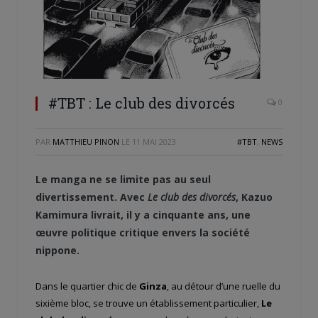
#TBT : Le club des divorcés
0
PAR
MATTHIEU PINON
LE
11 MAI 2023
#TBT
,
NEWS
Le manga ne se limite pas au seul
divertissement. Avec
Le club des divorcés
, Kazuo
Kamimura livrait, il y a cinquante ans, une
œuvre politique critique envers la société
nippone.
Dans le quartier chic de
Ginza
, au détour d’une ruelle du
sixième bloc, se trouve un établissement particulier,
Le