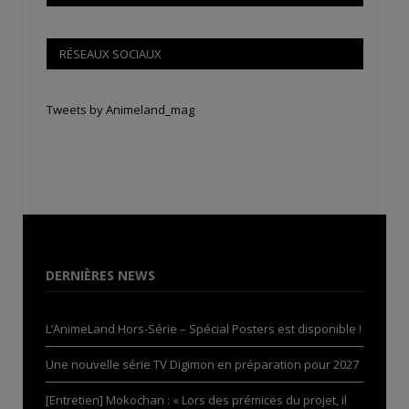
RÉSEAUX SOCIAUX
Tweets by Animeland_mag
DERNIÈRES NEWS
L’AnimeLand Hors-Série – Spécial Posters est disponible !
Une nouvelle série TV Digimon en préparation pour 2027
[Entretien] Mokochan : « Lors des prémices du projet, il