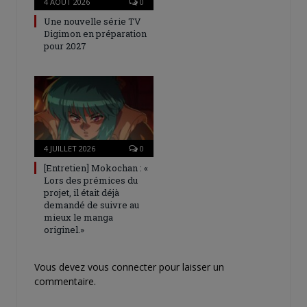
4 AOÛT 2026
0
Une nouvelle série TV
Digimon en préparation
pour 2027
4 JUILLET 2026
0
[Entretien] Mokochan : «
Lors des prémices du
projet, il était déjà
demandé de suivre au
mieux le manga
originel.»
Vous devez
vous connecter
pour laisser un
commentaire.