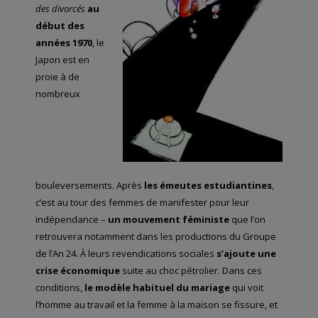
des divorcés
au
début des
années 1970
, le
Japon est en
proie à de
nombreux
bouleversements. Après
les émeutes estudiantines
,
c’est au tour des femmes de manifester pour leur
indépendance –
un mouvement féministe
que l’on
retrouvera notamment dans les productions du Groupe
de l’An 24. À leurs revendications sociales
s’ajoute une
crise économique
suite au choc pétrolier. Dans ces
conditions,
le modèle habituel du mariage
qui voit
l’homme au travail et la femme à la maison se fissure, et