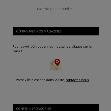
Mot de passe oublié ?
OÙ TROUVER NOS MAGAZINES
Pour savoir où trouver nos magazines, cliquez sur la
carte !
Si votre ville n'est pas dans la liste,
contactez-nous
!
CONTENU SPONSORISÉ