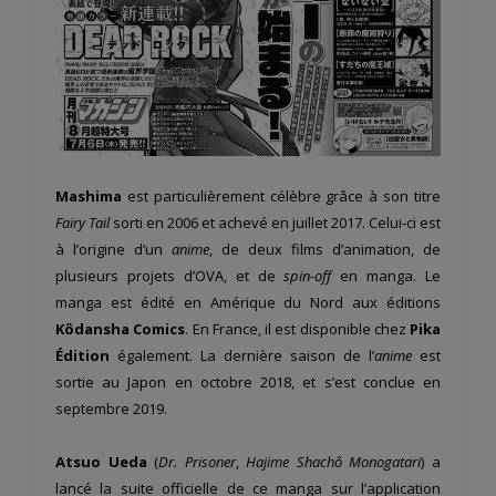
Mashima
est particulièrement célèbre grâce à son titre
Fairy Tail
sorti en 2006 et achevé en juillet 2017. Celui-ci est
à l’origine d’un
anime
, de deux films d’animation, de
plusieurs projets d’OVA, et de
spin-off
en manga. Le
manga est édité en Amérique du Nord aux éditions
Kôdansha Comics
. En France, il est disponible chez
Pika
Édition
également. La dernière saison de l’
anime
est
sortie au Japon en octobre 2018, et s’est conclue en
septembre 2019.
Atsuo Ueda
(
Dr. Prisoner
,
Hajime Shachô Monogatari
) a
lancé la suite officielle de ce manga sur l’application