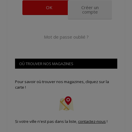
Créer un
compte
Mot de passe oublié ?
OÙ TROUVER NOS MAGAZINES
Pour savoir où trouver nos magazines, cliquez sur la
carte !
Si votre ville n'est pas dans la liste,
contactez-nous
!