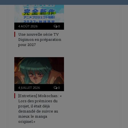
4 AOÛT 2026
0
Une nouvelle série TV
Digimon en préparation
pour 2027
4 JUILLET 2026
0
[Entretien] Mokochan : «
Lors des prémices du
projet, il était déjà
demandé de suivre au
mieux le manga
originel.»