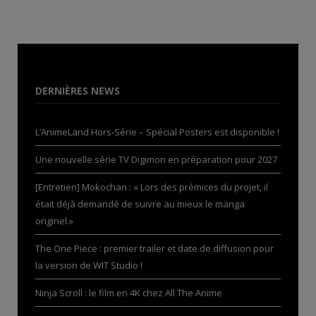
DERNIÈRES NEWS
L’AnimeLand Hors-Série – Spécial Posters est disponible !
Une nouvelle série TV Digimon en préparation pour 2027
[Entretien] Mokochan : « Lors des prémices du projet, il
était déjà demandé de suivre au mieux le manga
originel.»
The One Piece : premier trailer et date de diffusion pour
la version de WIT Studio !
Ninja Scroll : le film en 4K chez All The Anime