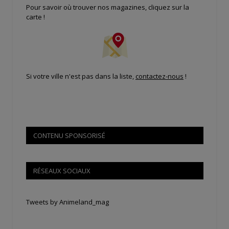
Pour savoir où trouver nos magazines, cliquez sur la
carte !
Si votre ville n'est pas dans la liste,
contactez-nous
!
CONTENU SPONSORISÉ
RÉSEAUX SOCIAUX
Tweets by Animeland_mag