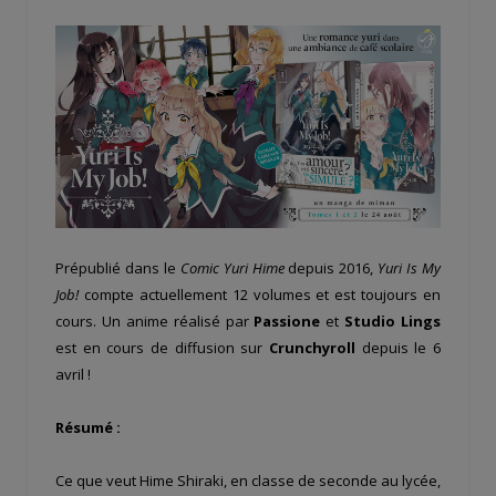
Prépublié dans le
Comic Yuri Hime
depuis 2016,
Yuri Is My
Job!
compte actuellement 12 volumes et est toujours en
cours. Un anime réalisé par
Passione
et
Studio Lings
est en cours de diffusion sur
Crunchyroll
depuis le 6
avril !
Résumé :
Ce que veut Hime Shiraki, en classe de seconde au lycée,