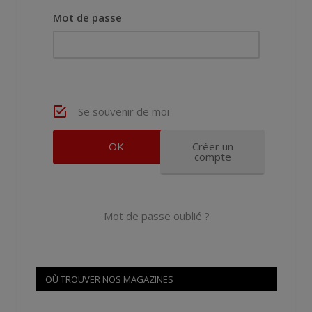
Mot de passe
Se souvenir de moi
Créer un
compte
Mot de passe oublié ?
OÙ TROUVER NOS MAGAZINES