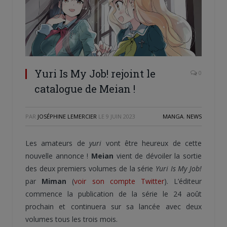
Yuri Is My Job! rejoint le
0
catalogue de Meian !
PAR
JOSÉPHINE LEMERCIER
LE
9 JUIN 2023
MANGA
,
NEWS
Les amateurs de
yuri
vont être heureux de cette
nouvelle annonce !
Meian
vient de dévoiler la sortie
des deux premiers volumes de la série
Yuri Is My Job!
par
Miman
(
voir son compte Twitter
). L’éditeur
commence la publication de la série le 24 août
prochain et continuera sur sa lancée avec deux
volumes tous les trois mois.