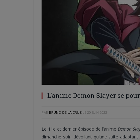
L’anime Demon Slayer se pours
PAR
BRUNO DE LA CRUZ
LE
20 JUIN 2023
Le 11e et dernier épisode de l’anime
Demon Slaye
dimanche soir, dévoilant qu’une suite adaptant l