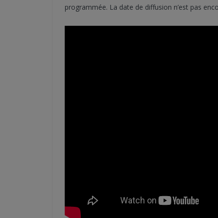
programmée. La date de diffusion n’est pas enc