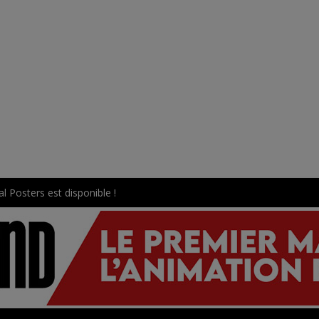
l Posters est disponible !