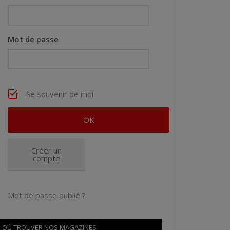
Mot de passe
Se souvenir de moi
Créer un
compte
Mot de passe oublié ?
OÙ TROUVER NOS MAGAZINES