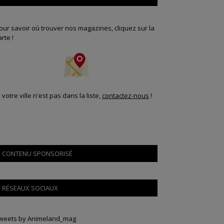
our savoir où trouver nos magazines, cliquez sur la
arte !
i votre ville n'est pas dans la liste,
contactez-nous
!
CONTENU SPONSORISÉ
RÉSEAUX SOCIAUX
weets by Animeland_mag