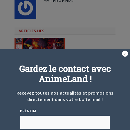
MATTHIEU PINON
ARTICLES LIÉS
Gardez le contact avec
5 AOÛT 2026
0
AnimeLand !
L’AnimeLand Hors-Série
– Spécial Posters est
disponible !
Recevez toutes nos actualités et promotions
directement dans votre boîte mail !
PRÉNOM