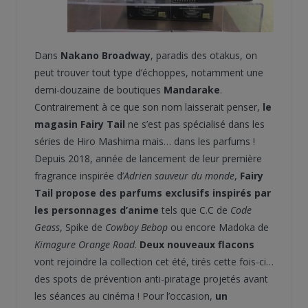
Dans
Nakano Broadway
, paradis des otakus, on
peut trouver tout type d’échoppes, notamment une
demi-douzaine de boutiques
Mandarake
.
Contrairement à ce que son nom laisserait penser,
le
magasin Fairy Tail
ne s’est pas spécialisé dans les
séries de Hiro Mashima mais… dans les parfums !
Depuis 2018, année de lancement de leur première
fragrance inspirée d’
Adrien sauveur du monde
,
Fairy
Tail propose des parfums exclusifs inspirés par
les personnages d’anime
tels que C.C de
Code
Geass
, Spike de
Cowboy Bebop
ou encore Madoka de
Kimagure Orange Road
.
Deux nouveaux flacons
vont rejoindre la collection cet été, tirés cette fois-ci…
des spots de prévention anti-piratage projetés avant
les séances au cinéma ! Pour l’occasion,
un