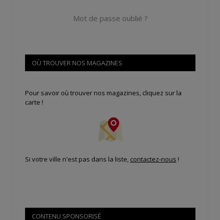
Mot de passe oublié ?
OÙ TROUVER NOS MAGAZINES
Pour savoir où trouver nos magazines, cliquez sur la
carte !
Si votre ville n'est pas dans la liste,
contactez-nous
!
CONTENU SPONSORISÉ