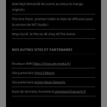
était déjà demandé de suivre au mieux le manga
originel.»
The One Piece : premier trailer et date de diffusion pour
la version de WIT Studio !
Ninja Scroll : le film en 4K chez All The Anime
NOS AUTRES SITES ET PARTENAIRES
Boutique AMN
https://shop.am-media.fr/
Site partenaire
Ynnis Editions
Site partenaire
Anime News Network
Base de données Animeland
animeland.hanashi.fr