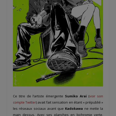
Ce titre de l’artiste émergente
Sumiko Arai
(
voir son
compte Twitter
) avait fait sensation en étant « prépublié »
les réseaux sociaux avant que
Kadokawa
ne mette la
main dessus. Avec ses planches en bichromie verte,