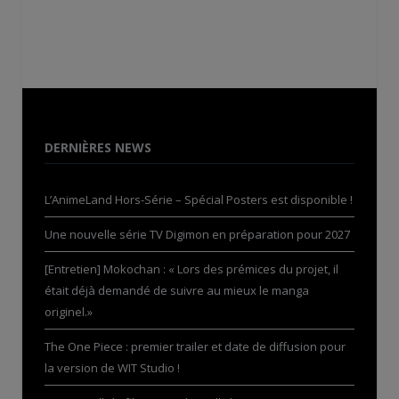
DERNIÈRES NEWS
L’AnimeLand Hors-Série – Spécial Posters est disponible !
Une nouvelle série TV Digimon en préparation pour 2027
[Entretien] Mokochan : « Lors des prémices du projet, il
était déjà demandé de suivre au mieux le manga
originel.»
The One Piece : premier trailer et date de diffusion pour
la version de WIT Studio !