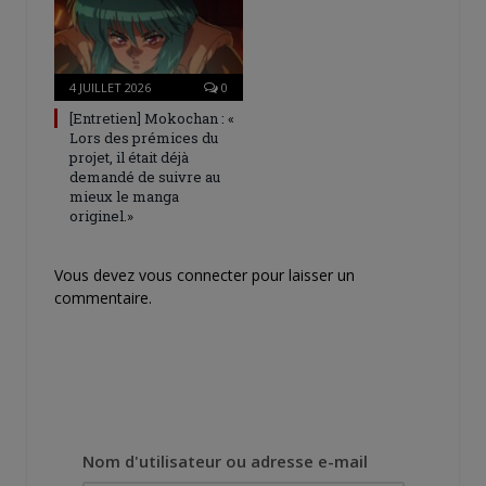
4 JUILLET 2026
0
[Entretien] Mokochan : «
Lors des prémices du
projet, il était déjà
demandé de suivre au
mieux le manga
originel.»
Vous devez
vous connecter
pour laisser un
commentaire.
Nom d'utilisateur ou adresse e-mail