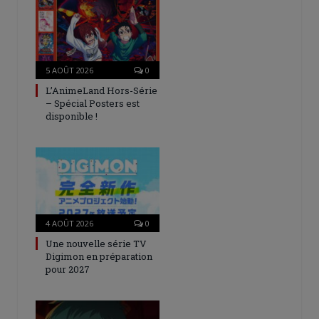
5 AOÛT 2026
0
L’AnimeLand Hors-Série
– Spécial Posters est
disponible !
4 AOÛT 2026
0
Une nouvelle série TV
Digimon en préparation
pour 2027