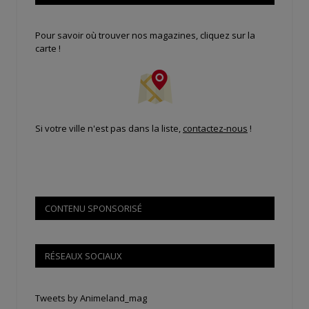
Pour savoir où trouver nos magazines, cliquez sur la
carte !
Si votre ville n'est pas dans la liste,
contactez-nous
!
CONTENU SPONSORISÉ
RÉSEAUX SOCIAUX
Tweets by Animeland_mag