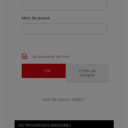
Mot de passe
Se souvenir de moi
Créer un
compte
Mot de passe oublié ?
OÙ TROUVER NOS MAGAZINES