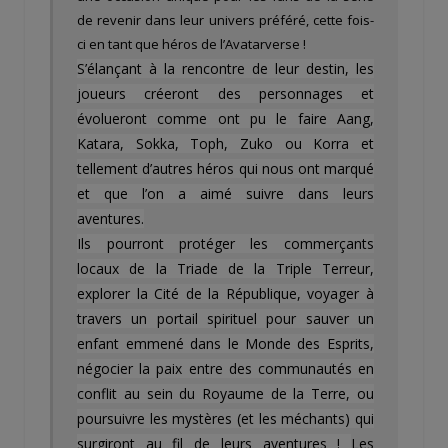
de revenir dans leur univers préféré, cette fois-
ci en tant que héros de l’Avatarverse !
S’élançant à la rencontre de leur destin, les
joueurs créeront des personnages et
évolueront comme ont pu le faire Aang,
Katara, Sokka, Toph, Zuko ou Korra et
tellement d’autres héros qui nous ont marqué
et que l’on a aimé suivre dans leurs
aventures.
Ils pourront protéger les commerçants
locaux de la Triade de la Triple Terreur,
explorer la Cité de la République, voyager à
travers un portail spirituel pour sauver un
enfant emmené dans le Monde des Esprits,
négocier la paix entre des communautés en
conflit au sein du Royaume de la Terre, ou
poursuivre les mystères (et les méchants) qui
surgiront au fil de leurs aventures !
Les