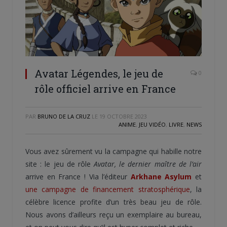
Avatar Légendes, le jeu de
0
rôle officiel arrive en France
PAR
BRUNO DE LA CRUZ
LE
19 OCTOBRE 2023
ANIME
,
JEU VIDÉO
,
LIVRE
,
NEWS
Vous avez sûrement vu la campagne qui habille notre
site : le jeu de rôle
Avatar, le dernier maître de l’air
arrive en France ! Via l’éditeur
Arkhane Asylum
et
une campagne de financement stratosphérique
, la
célèbre licence profite d’un très beau jeu de rôle.
Nous avons d’ailleurs reçu un exemplaire au bureau,