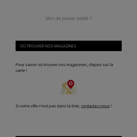
Mot de passe oublié ?
OÙ TROUVER NOS MAGAZINES
Pour savoir où trouver nos magazines, cliquez sur la
carte !
Si votre ville n'est pas dans la liste,
contactez-nous
!