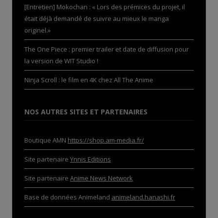
[Entretien] Mokochan : « Lors des prémices du projet, il
était déjà demandé de suivre au mieux le manga
originel.»
The One Piece : premier trailer et date de diffusion pour
la version de WIT Studio !
Ninja Scroll : le film en 4K chez All The Anime
NOS AUTRES SITES ET PARTENAIRES
Boutique AMN
https://shop.am-media.fr/
Site partenaire
Ynnis Editions
Site partenaire
Anime News Network
Base de données Animeland
animeland.hanashi.fr