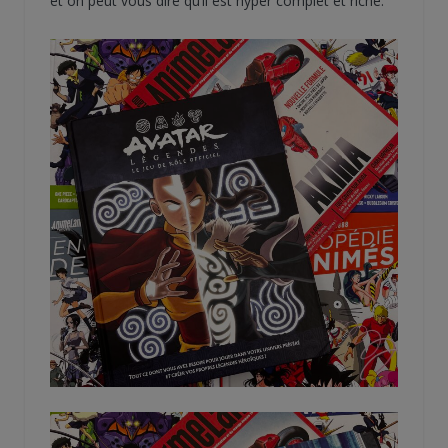
et on peut vous dire qu’il est hyper complet et riche.