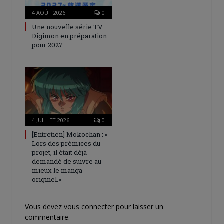
4 AOÛT 2026
0
Une nouvelle série TV
Digimon en préparation
pour 2027
4 JUILLET 2026
0
[Entretien] Mokochan : «
Lors des prémices du
projet, il était déjà
demandé de suivre au
mieux le manga
originel.»
Vous devez
vous connecter
pour laisser un
commentaire.