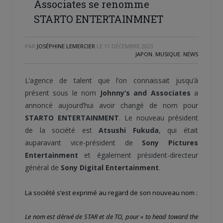
Associates se renomme
STARTO ENTERTAINMNET
PAR
JOSÉPHINE LEMERCIER
LE
11 DÉCEMBRE 2023
JAPON
,
MUSIQUE
,
NEWS
L’agence de talent que l’on connaissait jusqu’à
présent sous le nom
Johnny’s and Associates
a
annoncé aujourd’hui avoir changé de nom pour
STARTO ENTERTAINMENT
. Le nouveau président
de la société est
Atsushi Fukuda
, qui était
auparavant vice-président de
Sony Pictures
Entertainment
et également président-directeur
général de
Sony Digital Entertainment
.
La société s’est exprimé au regard de son nouveau nom :
Le nom est dérivé de STAR et de TO, pour « to head toward the