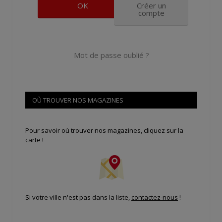
Créer un
compte
Mot de passe oublié ?
OÙ TROUVER NOS MAGAZINES
Pour savoir où trouver nos magazines, cliquez sur la
carte !
Si votre ville n'est pas dans la liste,
contactez-nous
!