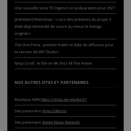
Une nouvelle série TV Digimon en préparation pour 2027
[Entretien] Mokochan : « Lors des prémices du projet, il
était déjà demandé de suivre au mieux le manga
originel.»
The One Piece : premier trailer et date de diffusion pour
la version de WIT Studio !
Ninja Scroll : le film en 4K chez All The Anime
NOS AUTRES SITES ET PARTENAIRES
Boutique AMN
https://shop.am-media.fr/
Site partenaire
Ynnis Editions
Site partenaire
Anime News Network