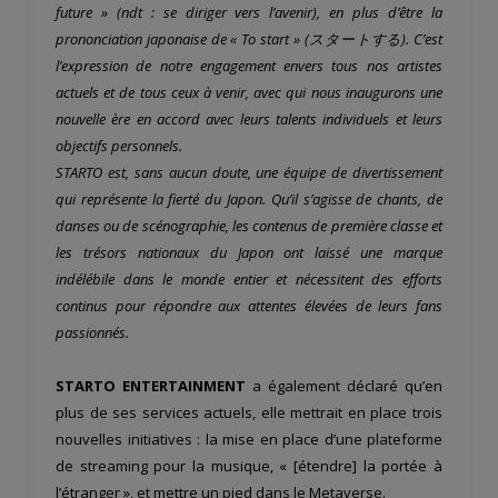
future » (ndt : se diriger vers l’avenir), en plus d’être la
prononciation japonaise de « To start » (スタートする). C’est
l’expression de notre engagement envers tous nos artistes
actuels et de tous ceux à venir, avec qui nous inaugurons une
nouvelle ère en accord avec leurs talents individuels et leurs
objectifs personnels.
STARTO est, sans aucun doute, une équipe de divertissement
qui représente la fierté du Japon. Qu’il s’agisse de chants, de
danses ou de scénographie, les contenus de première classe et
les trésors nationaux du Japon ont laissé une marque
indélébile dans le monde entier et nécessitent des efforts
continus pour répondre aux attentes élevées de leurs fans
passionnés.
STARTO ENTERTAINMENT
a également déclaré qu’en
plus de ses services actuels, elle mettrait en place trois
nouvelles initiatives : la mise en place d’une plateforme
de streaming pour la musique, « [étendre] la portée à
l’étranger », et mettre un pied dans le Metaverse.