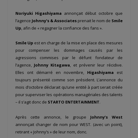
Noriyuki Higashiyama
annonçait début octobre que
l’agence
Johnny’s & Associates
prenait le nom de
Smile
Up
, afin de « regagner la confiance des fans ».
Smile Up
est en charge de la mise en place des mesures
pour compenser les dommages causés par les
agressions commises par le défunt fondateur de
l’agence,
Johnny Kitagawa
, et prévenir leur récidive.
Elles ont démarré en novembre,
Higashiyama
est
toujours présenté comme son président. L’annonce du
mois d’octobre déclarait qu’une entité à part serait créée
pour superviser les opérations managériales des talents
– il s’agit donc de
STARTO ENTERTAINMENT
.
Après cette annonce, le groupe
Johnny’s West
annonçait changer de nom pour WEST. (avec un point),
retirant « Johnny’s » de leur nom, donc.