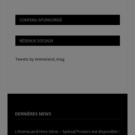
CONTENU SPONSORISÉ
RÉSEAUX SOCIAUX
Tweets by Animeland_mag
DERNIÈRES NEWS
L’AnimeLand Hors-Série – Spécial Posters est disponible !