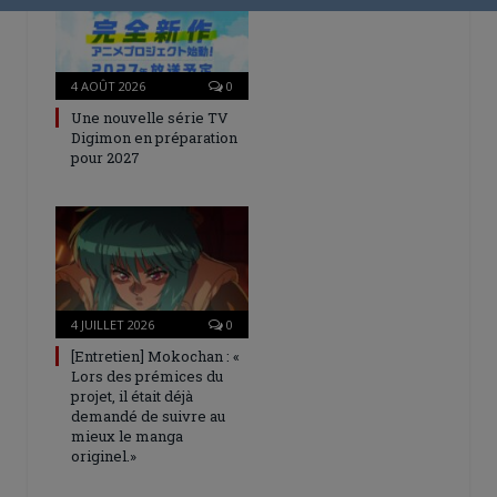
4 AOÛT 2026
0
Une nouvelle série TV
Digimon en préparation
pour 2027
4 JUILLET 2026
0
[Entretien] Mokochan : «
Lors des prémices du
projet, il était déjà
demandé de suivre au
mieux le manga
originel.»