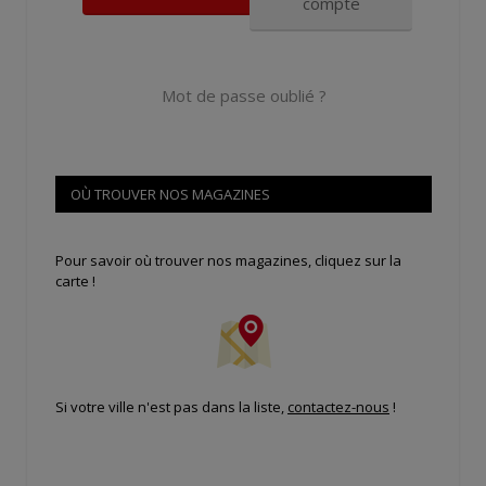
compte
Mot de passe oublié ?
OÙ TROUVER NOS MAGAZINES
Pour savoir où trouver nos magazines, cliquez sur la
carte !
Si votre ville n'est pas dans la liste,
contactez-nous
!