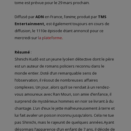
tome est prévue pour le 29 mars prochain.
Diffusé par
ADN
en France, l’
anime,
produit par
TMS
Entertainment,
est également toujours en cours de
diffusion, le 1110e épisode étant annoncé pour ce
mercredi sur
la plateforme
.
Résumé
:
Shinichi Kudô est un jeune lycéen détective dont le père
est un auteur de romans policiers reconnu dans le
monde entier. Doté d’un remarquable sens de
l’observation, il résout de nombreuses affaires
complexes. Un jour, alors qu’il se rendait à un rendez-
vous amoureux avec Ran Mouri, son amie d’enfance, il
surprend de mystérieux hommes en noir se livrant à du
chantage. L’un d’eux le jette malheureusement à terre et
lui fait avaler un poison inconnu jusqu’alors. Cela ne tue
pas Shinichi, mais le rajeunit de quelques années.Ayant
désormais l’apparence d’un enfant de 7 ans, il décide de