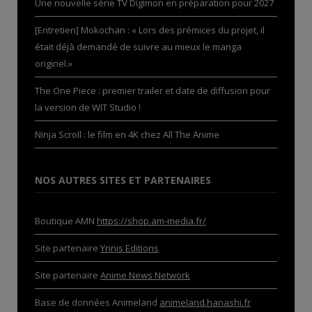
Une nouvelle série TV Digimon en préparation pour 2027
[Entretien] Mokochan : « Lors des prémices du projet, il
était déjà demandé de suivre au mieux le manga
originel.»
The One Piece : premier trailer et date de diffusion pour
la version de WIT Studio !
Ninja Scroll : le film en 4K chez All The Anime
NOS AUTRES SITES ET PARTENAIRES
Boutique AMN
https://shop.am-media.fr/
Site partenaire
Ynnis Editions
Site partenaire
Anime News Network
Base de données Animeland
animeland.hanashi.fr