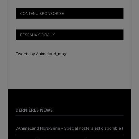
CONTENU SPONSORISÉ
RÉSEAUX SOCIAUX
Tweets by Animeland_mag
DERNIÈRES NEWS
L’AnimeLand Hors-Série – Spécial Posters est disponible !