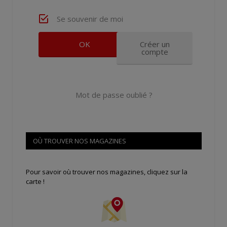
Se souvenir de moi
Créer un
compte
Mot de passe oublié ?
OÙ TROUVER NOS MAGAZINES
Pour savoir où trouver nos magazines, cliquez sur la
carte !