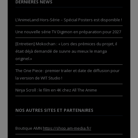
DERNIÈRES NEWS
L’AnimeLand Hors-Série – Spécial Posters est disponible !
Une nouvelle série TV Digimon en préparation pour 2027
[Entretien] Mokochan : « Lors des prémices du projet, il
était déjà demandé de suivre au mieux le manga
originel.»
The One Piece : premier trailer et date de diffusion pour
la version de WIT Studio !
Ninja Scroll : le film en 4K chez All The Anime
NOS AUTRES SITES ET PARTENAIRES
Boutique AMN
https://shop.am-media.fr/