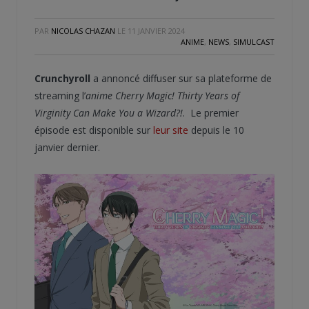
PAR
NICOLAS CHAZAN
LE
11 JANVIER 2024
ANIME
,
NEWS
,
SIMULCAST
Crunchyroll
a annoncé diffuser sur sa plateforme de
streaming l’
anime Cherry Magic! Thirty Years of
Virginity Can Make You a Wizard?!
. Le premier
épisode est disponible sur
leur site
depuis le 10
janvier dernier.