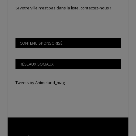
Si votre ville n'est pas dans la liste,
contactez-nous
!
CONTENU SPONSORISÉ
RÉSEAUX SOCIAUX
Tweets by Animeland_mag