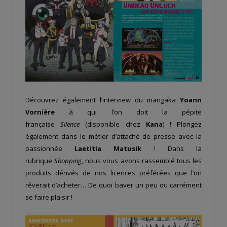
Découvrez également l’interview du mangaka
Yoann
Vornière
à qui l’on doit la pépite
française
Silence
(disponible chez
Kana
) ! Plongez
également dans le métier d’attaché de presse avec la
passionnée
Laetitia Matusik
! Dans la
rubrique
Shopping
, nous vous avons rassemblé tous les
produits dérivés de nos licences préférées que l’on
rêverait d’acheter… De quoi baver un peu ou carrément
se faire plaisir !