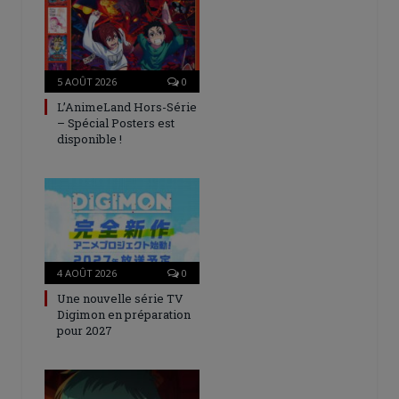
5 AOÛT 2026
0
L’AnimeLand Hors-Série
– Spécial Posters est
disponible !
4 AOÛT 2026
0
Une nouvelle série TV
Digimon en préparation
pour 2027