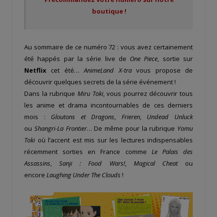
boutique !
Au sommaire de ce numéro 72 : vous avez certainement
été happés par la série live de
One Piece
, sortie sur
Netflix
cet été…
AnimeLand X-tra
vous propose de
découvrir quelques secrets de la série événement !
Dans la rubrique
Miru Toki
, vous pourrez découvrir tous
les anime et drama incontournables de ces derniers
mois :
Gloutons et Dragons
,
Frieren
,
Undead Unluck
ou
Shangri-La Frontier
… De même pour la rubrique
Yomu
Toki
où l’accent est mis sur les lectures indispensables
récemment sorties en France comme
Le Palais des
Assassins
,
Sanji : Food Wars!
,
Magical Cheat
ou
encore
Laughing Under The Clouds
!