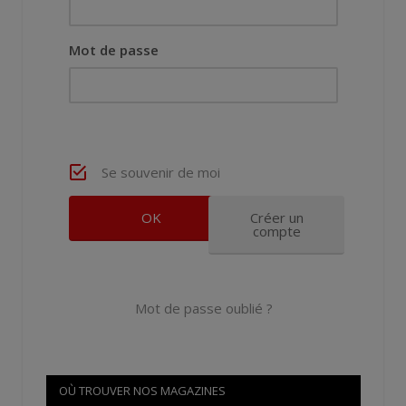
Mot de passe
Se souvenir de moi
Créer un
compte
Mot de passe oublié ?
OÙ TROUVER NOS MAGAZINES