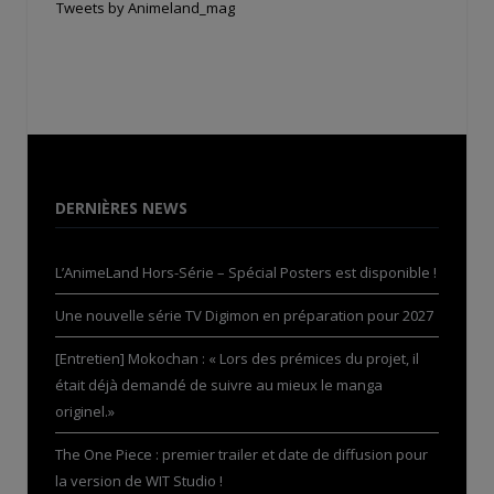
Tweets by Animeland_mag
DERNIÈRES NEWS
L’AnimeLand Hors-Série – Spécial Posters est disponible !
Une nouvelle série TV Digimon en préparation pour 2027
[Entretien] Mokochan : « Lors des prémices du projet, il
était déjà demandé de suivre au mieux le manga
originel.»
The One Piece : premier trailer et date de diffusion pour
la version de WIT Studio !