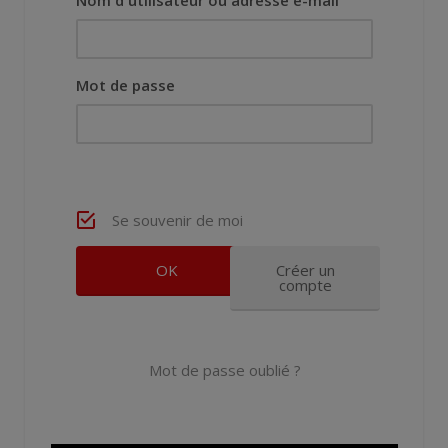
Mot de passe
Se souvenir de moi
Créer un
compte
Mot de passe oublié ?