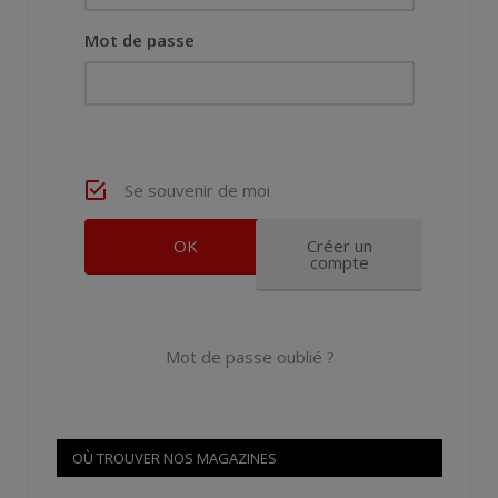
Mot de passe
Se souvenir de moi
Créer un
compte
Mot de passe oublié ?
OÙ TROUVER NOS MAGAZINES