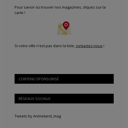
Pour savoir où trouver nos magazines, cliquez sur la
carte !
Si votre ville n'est pas dans la liste,
contactez-nous
!
CONTENU SPONSORISÉ
RÉSEAUX SOCIAUX
Tweets by Animeland_mag