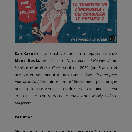
Ran Kazue
est une autrice que l’on a déjà pu lire chez
Mana Books
avec le titre
Ni no Kuni – L’Héritier de la
Lumière et le Prince Chat
, sorti en 2020 (en France) et
achevé en seulement deux volumes. Avec
Craque pour
moi, Medaka !
, l’aventure sera définitivement plus longue
puisque le titre vient d’atteindre les 13 volumes et est
toujours en cours dans le magazine
Weekly Shônen
Magazine
.
Résumé :
Mona plaît à tout le monde, c’est comme ça. Son sourire,