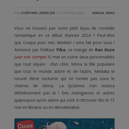
PAR
JOSÉPHINE LEMERCIER
LE
20 FÉVRIER 2024
MANGA
,
NEWS
Vous ne trouvez pas votre petit bijou de comédie
romantique en ce début d’année 2024 ? Peut-être
que
Craque pour moi, Medaka !
sera fait pour vous !
Annoncé par l’éditeur
Pika
, ce manga de
Ran Kuze
(
voir son compte X
) met en scène deux personnalités
que tout sépare : d’un côté, Mona la fille populaire
que tout le monde adore et de l’autre, Medaka le
nouvel élève taciturne qui ne tombe pas sous le
charme de Mona. La lycéenne n’en restera
définitivement pas là ! Des manigances et autres
quiproquos qu’on adore qui sont à retrouver dès le 15
mai en librairie ou en dématérialisé.