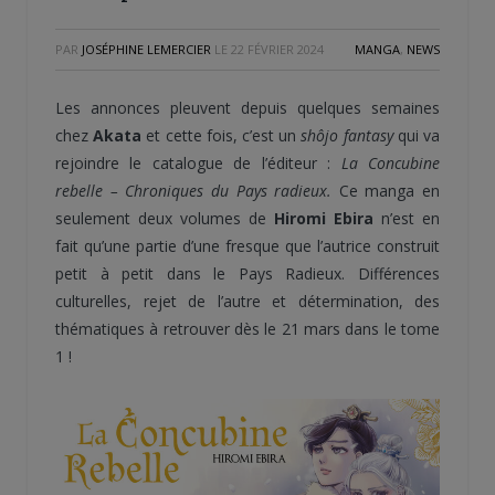
PAR
JOSÉPHINE LEMERCIER
LE
22 FÉVRIER 2024
MANGA
,
NEWS
Les annonces pleuvent depuis quelques semaines
chez
Akata
et cette fois, c’est un
shôjo fantasy
qui va
rejoindre le catalogue de l’éditeur :
La Concubine
rebelle – Chroniques du Pays radieux.
Ce manga en
seulement deux volumes de
Hiromi Ebira
n’est en
fait qu’une partie d’une fresque que l’autrice construit
petit à petit dans le Pays Radieux. Différences
culturelles, rejet de l’autre et détermination, des
thématiques à retrouver dès le 21 mars dans le tome
1 !