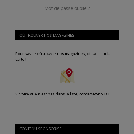
Mot de passe oublié ?
OÙ TROUVER NOS MAGAZINES
Pour savoir où trouver nos magazines, cliquez sur la
carte !
Si votre ville n'est pas dans la liste,
contactez-nous
!
CONTENU SPONSORISÉ