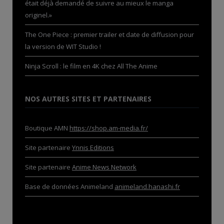
était déjà demandé de suivre au mieux le manga
originel.»
The One Piece : premier trailer et date de diffusion pour
la version de WIT Studio !
Ninja Scroll : le film en 4K chez All The Anime
NOS AUTRES SITES ET PARTENAIRES
Boutique AMN
https://shop.am-media.fr/
Site partenaire
Ynnis Editions
Site partenaire
Anime News Network
Base de données Animeland
animeland.hanashi.fr