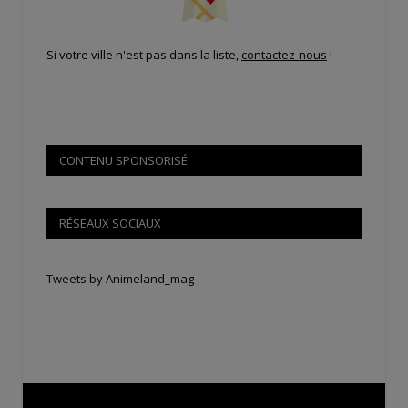
Si votre ville n'est pas dans la liste,
contactez-nous
!
CONTENU SPONSORISÉ
RÉSEAUX SOCIAUX
Tweets by Animeland_mag