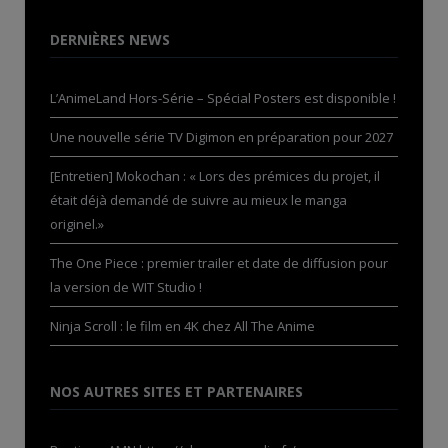
DERNIÈRES NEWS
L’AnimeLand Hors-Série – Spécial Posters est disponible !
Une nouvelle série TV Digimon en préparation pour 2027
[Entretien] Mokochan : « Lors des prémices du projet, il
était déjà demandé de suivre au mieux le manga
originel.»
The One Piece : premier trailer et date de diffusion pour
la version de WIT Studio !
Ninja Scroll : le film en 4K chez All The Anime
NOS AUTRES SITES ET PARTENAIRES