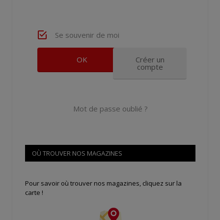
Se souvenir de moi
Créer un
compte
Mot de passe oublié ?
OÙ TROUVER NOS MAGAZINES
Pour savoir où trouver nos magazines, cliquez sur la
carte !