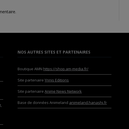
mentaire.
NOS AUTRES SITES ET PARTENAIRES
Boutique AMN
https://shop.am-media.fr/
Site partenaire
Ynnis Editions
Site partenaire
Anime News Network
Base de données Animeland
animeland.hanashi.fr
,