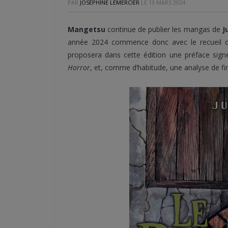
PAR
JOSÉPHINE LEMERCIER
LE
13 MARS 2024
Mangetsu
continue de publier les mangas de
J
année 2024 commence donc avec le recueil d
proposera dans cette édition une préface sig
Horror
, et, comme d’habitude, une analyse de f