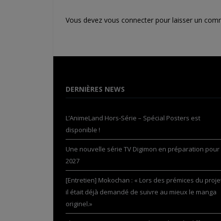
Vous devez
vous connecter
pour laisser un com
DERNIÈRES NEWS
L’AnimeLand Hors-Série – Spécial Posters est
disponible !
Une nouvelle série TV Digimon en préparation pour
2027
[Entretien] Mokochan : « Lors des prémices du projet
il était déjà demandé de suivre au mieux le manga
originel.»