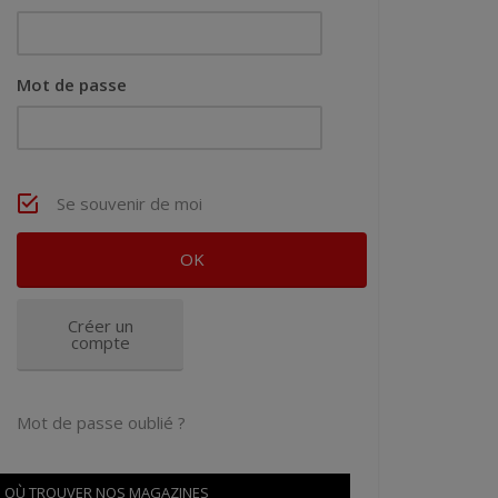
Mot de passe
Se souvenir de moi
Créer un
compte
Mot de passe oublié ?
OÙ TROUVER NOS MAGAZINES