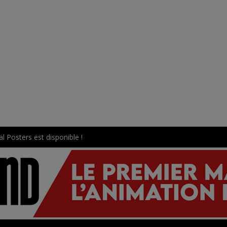
l Posters est disponible !