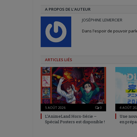
A PROPOS DE L'AUTEUR
JOSÉPHINE LEMERCIER
Dans l'espoir de pouvoir par
ARTICLES LIÉS
5 AOÛT 2026
0
4 AOÛT 20
L’AnimeLand Hors-Série –
Une nouv
Spécial Posters est disponible !
en prépa