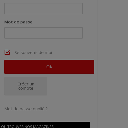
Mot de passe
Se souvenir de moi
Créer un
compte
Mot de passe oublié ?
OÙ TROUVER NOS MAGAZINES