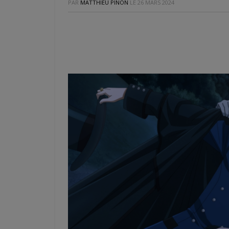
PAR
MATTHIEU PINON
LE
26 MARS 2024