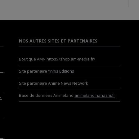
NOS AUTRES SITES ET PARTENAIRES
Boutique AMN
https://shop.am-media.fr/
Site partenaire
Ynnis Editions
Site partenaire
Anime News Network
Base de données Animeland
animeland.hanashi.fr
,