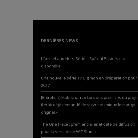
DERNIÈRES NEWS
L’AnimeLand Hors-Série – Spécial Posters est
disponible !
Une nouvelle série TV Digimon en préparation pour
2027
[Entretien] Mokochan : « Lors des prémices du projet
il était déjà demandé de suivre au mieux le manga
originel.»
The One Piece : premier trailer et date de diffusion
pour la version de WIT Studio !