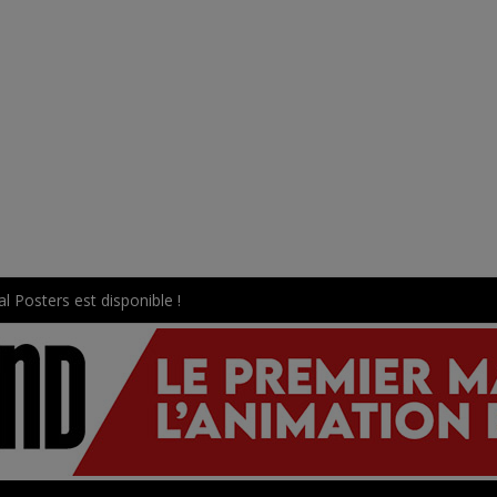
l Posters est disponible !