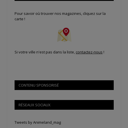
Pour savoir où trouver nos magazines, cliquez sur la
carte !
Si votre ville n'est pas dans la liste,
contactez-nous
!
CONTENU SPONSORISÉ
RÉSEAUX SOCIAUX
Tweets by Animeland_mag