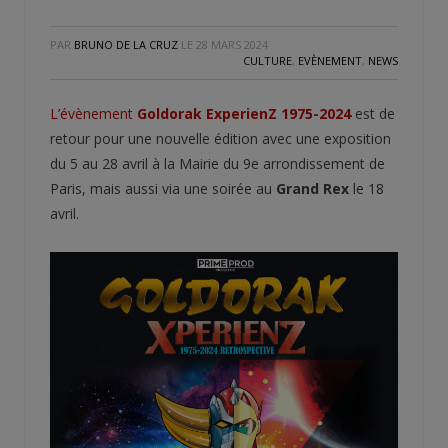
PAR
BRUNO DE LA CRUZ
LE
28 MARS 2024
CULTURE
,
EVÈNEMENT
,
NEWS
L’évènement
Goldorak ExperienZ 1975-2024
est de
retour pour une nouvelle édition avec une exposition
du 5 au 28 avril à la Mairie du 9e arrondissement de
Paris, mais aussi via une soirée au
Grand Rex
le 18
avril.