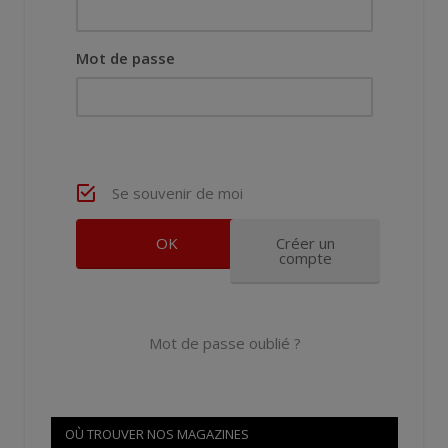
Mot de passe
Se souvenir de moi
Créer un
compte
Mot de passe oublié ?
OÙ TROUVER NOS MAGAZINES