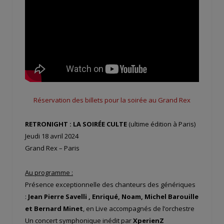
Réservation des billets pour la soirée au Grand Rex
RETRONIGHT : LA SOIRÉE CULTE
(ultime édition à Paris)
Jeudi 18 avril 2024
Grand Rex – Paris
Au programme :
Présence exceptionnelle des chanteurs des génériques
:
Jean Pierre Savelli , Enriqué, Noam, Michel Barouille
et Bernard Minet
,
en Live accompagnés de l’orchestre
Un concert symphonique inédit par
XperienZ