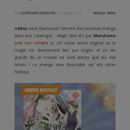
PAR
JOSÉPHINE LEMERCIER
LE
11 AVRIL 2024
MANGA
,
NEWS
naBan
vient d’annoncer l’arrivée d’un nouveau manga
dans leur catalogue :
Magic Nail Art
par
Marukawa
(
voir son compte X
). Un
isekai
assez original où la
magie est directement liée aux ongles et où les
grands de ce monde ne sont autres que les nail
artists ! Le manga sera disponible cet été selon
l’éditeur.