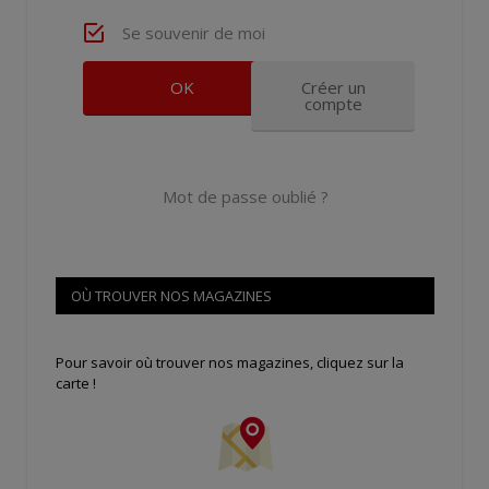
Se souvenir de moi
Créer un
compte
Mot de passe oublié ?
OÙ TROUVER NOS MAGAZINES
Pour savoir où trouver nos magazines, cliquez sur la
carte !