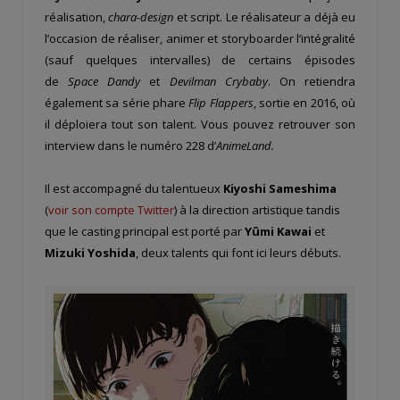
réalisation,
chara-design
et script. Le réalisateur a déjà eu
l’occasion de réaliser, animer et storyboarder l’intégralité
(sauf quelques intervalles) de certains épisodes
de
Space Dandy
et
Devilman Crybaby
. On retiendra
également sa série phare
Flip Flappers
, sortie en 2016, où
il déploiera tout son talent. Vous pouvez retrouver son
interview dans le numéro 228 d’
AnimeLand.
Il est accompagné du talentueux
Kiyoshi Sameshima
(
voir son compte Twitter
) à la direction artistique tandis
que le casting principal est porté par
Yûmi Kawai
et
Mizuki Yoshida
, deux talents qui font ici leurs débuts.