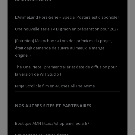
L’AnimeLand Hors-Série – Spécial Posters est disponible !
Une nouvelle série TV Digimon en préparation pour 2027
[Entretien] Mokochan : « Lors des prémices du projet, il
était déjà demandé de suivre au mieux le manga
originel.»
The One Piece : premier trailer et date de diffusion pour
la version de WIT Studio !
Ninja Scroll : le film en 4K chez All The Anime
NOS AUTRES SITES ET PARTENAIRES
Boutique AMN
https://shop.am-media.fr/