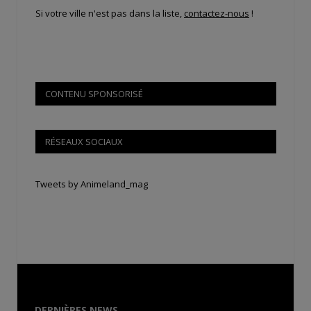
Si votre ville n'est pas dans la liste,
contactez-nous
!
CONTENU SPONSORISÉ
RÉSEAUX SOCIAUX
Tweets by Animeland_mag
DERNIÈRES NEWS