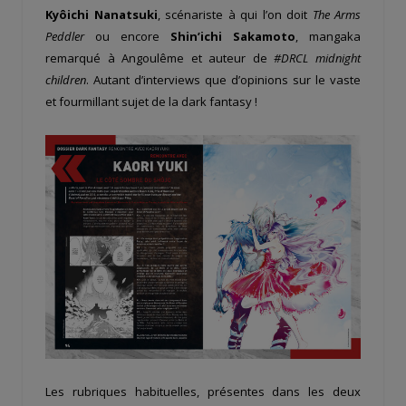
Kyôichi Nanatsuki
, scénariste à qui l’on doit
The Arms
Peddler
ou encore
Shin’ichi Sakamoto
, mangaka
remarqué à Angoulême et auteur de
#DRCL midnight
children
. Autant d’interviews que d’opinions sur le vaste
et fourmillant sujet de la dark fantasy !
Les rubriques habituelles, présentes dans les deux