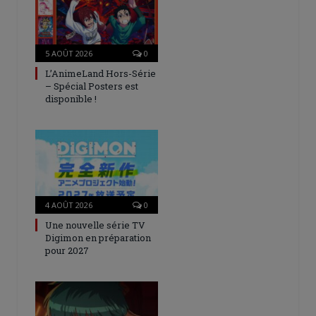
5 AOÛT 2026
0
L’AnimeLand Hors-Série
– Spécial Posters est
disponible !
4 AOÛT 2026
0
Une nouvelle série TV
Digimon en préparation
pour 2027