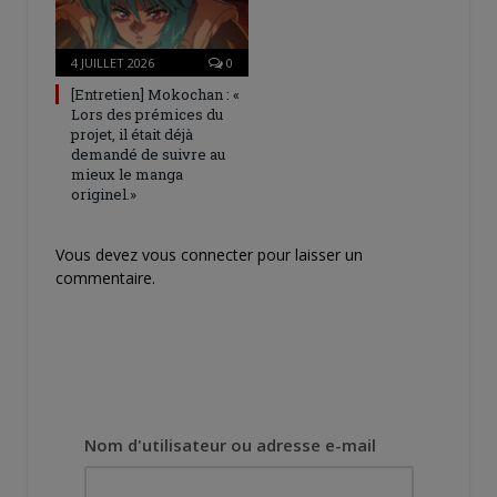
4 JUILLET 2026
0
[Entretien] Mokochan : «
Lors des prémices du
projet, il était déjà
demandé de suivre au
mieux le manga
originel.»
Vous devez
vous connecter
pour laisser un
commentaire.
Nom d'utilisateur ou adresse e-mail