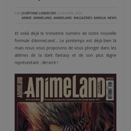
PAR
JOSÉPHINE LEMERCIER
LE
24 AVRIL 2024
ANIME
,
ANIMELAND
,
ANIMELAND
,
MAGAZINES
,
MANGA
,
NEWS
Et voilà déjà le troisième numéro de notre nouvelle
formule d’
AnimeLand
… Le printemps est déjà bien là
mais nous vous proposons de vous plonger dans les
abîmes de la dark fantasy et de son plus digne
représentant :
Berserk
!