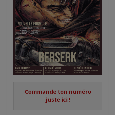
Commande ton numéro
juste ici !