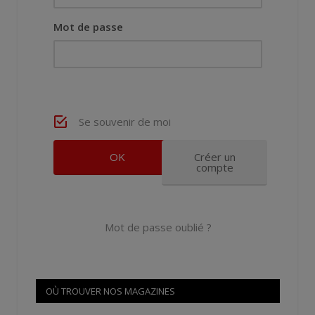
Mot de passe
Se souvenir de moi
Créer un
compte
Mot de passe oublié ?
OÙ TROUVER NOS MAGAZINES