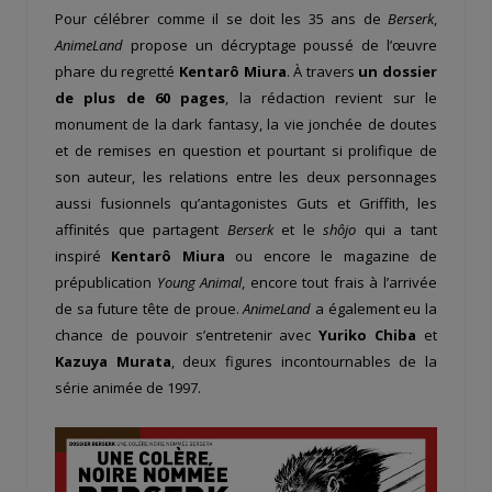
Pour célébrer comme il se doit les 35 ans de
Berserk
,
AnimeLand
propose un décryptage poussé de l’œuvre
phare du regretté
Kentarô Miura
. À travers
un dossier
de plus de 60 pages
, la rédaction revient sur le
monument de la dark fantasy, la vie jonchée de doutes
et de remises en question et pourtant si prolifique de
son auteur, les relations entre les deux personnages
aussi fusionnels qu’antagonistes Guts et Griffith, les
affinités que partagent
Berserk
et le
shôjo
qui a tant
inspiré
Kentarô Miura
ou encore le magazine de
prépublication
Young Animal
, encore tout frais à l’arrivée
de sa future tête de proue.
AnimeLand
a également eu la
chance de pouvoir s’entretenir avec
Yuriko Chiba
et
Kazuya Murata
, deux figures incontournables de la
série animée de 1997.