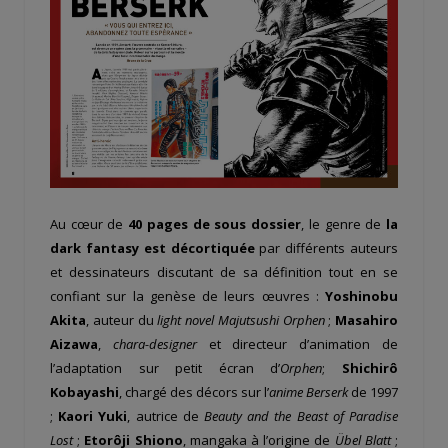
Au cœur de
40 pages de sous dossier
, le genre de
la
dark fantasy est décortiquée
par différents auteurs
et dessinateurs discutant de sa définition tout en se
confiant sur la genèse de leurs œuvres :
Yoshinobu
Akita
, auteur du
light novel Majutsushi Orphen
;
Masahiro
Aizawa
,
chara-designer
et directeur d’animation de
l’adaptation sur petit écran d’
Orphen
;
Shichirô
Kobayashi
, chargé des décors sur l’
anime Berserk
de 1997
;
Kaori Yuki
, autrice de
Beauty and the Beast of Paradise
Lost
;
Etorôji Shiono
, mangaka à l’origine de
Übel Blatt
;