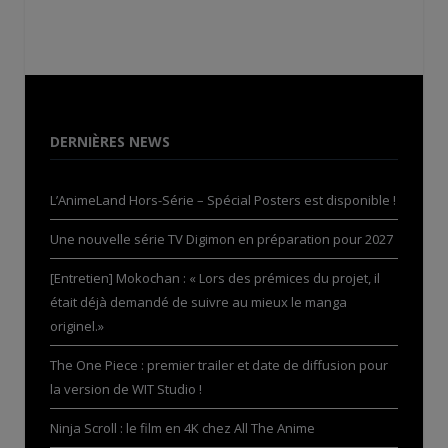
DERNIÈRES NEWS
L’AnimeLand Hors-Série – Spécial Posters est disponible !
Une nouvelle série TV Digimon en préparation pour 2027
[Entretien] Mokochan : « Lors des prémices du projet, il
était déjà demandé de suivre au mieux le manga
originel.»
The One Piece : premier trailer et date de diffusion pour
la version de WIT Studio !
Ninja Scroll : le film en 4K chez All The Anime