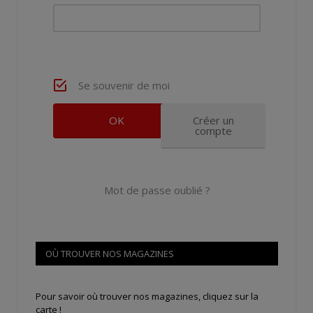
Se souvenir de moi
Créer un
compte
Mot de passe oublié ?
OÙ TROUVER NOS MAGAZINES
Pour savoir où trouver nos magazines, cliquez sur la
carte !