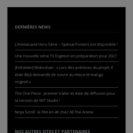
DERNIÈRES NEWS
L’AnimeLand Hors-Série – Spécial Posters est disponible !
Une nouvelle série TV Digimon en préparation pour 2027
[Entretien] Mokochan : « Lors des prémices du projet, il
était déjà demandé de suivre au mieux le manga
originel.»
The One Piece : premier trailer et date de diffusion pour
la version de WIT Studio !
Ninja Scroll : le film en 4K chez All The Anime
NOS AUTRES SITES ET PARTENAIRES