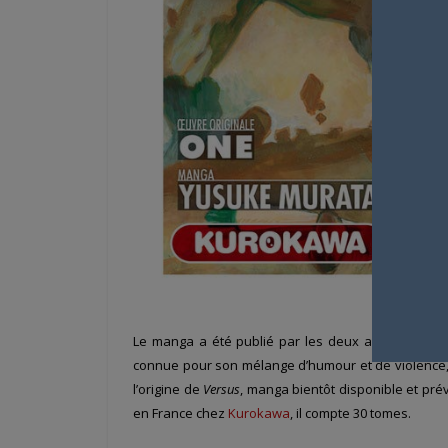
Le manga a été publié par les deux auteurs en 
connue pour son mélange d’humour et de violence, 
l’origine de
Versus
, manga bientôt disponible et prév
en France chez
Kurokawa
, il compte 30 tomes.