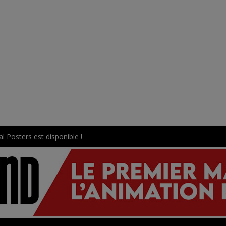
l Posters est disponible !