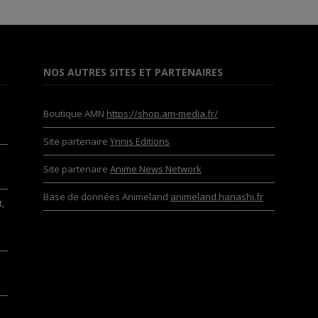
NOS AUTRES SITES ET PARTENAIRES
Boutique AMN
https://shop.am-media.fr/
Site partenaire
Ynnis Editions
Site partenaire
Anime News Network
Base de données Animeland
animeland.hanashi.fr
,