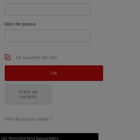
Mot de passe
Se souvenir de moi
Créer un
compte
Mot de passe oublié ?
OÙ TROUVER NOS MAGAZINES