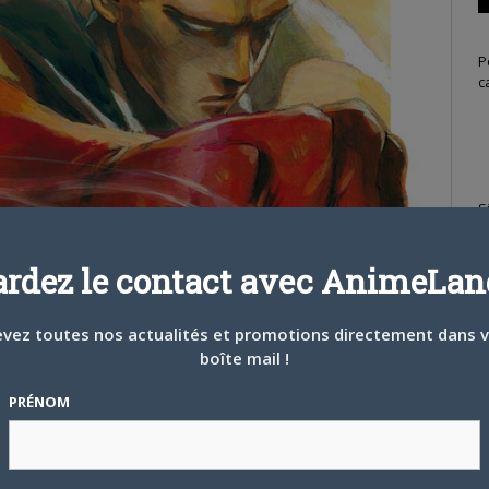
P
c
S
ardez le contact avec AnimeLand
vez toutes nos actualités et promotions directement dans 
boîte mail !
PRÉNOM
T