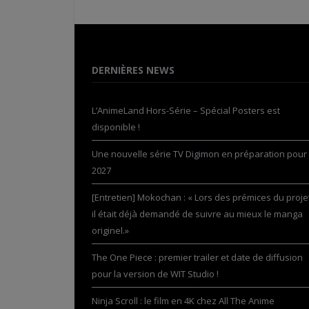
DERNIÈRES NEWS
L’AnimeLand Hors-Série – Spécial Posters est
disponible !
Une nouvelle série TV Digimon en préparation pour
2027
[Entretien] Mokochan : « Lors des prémices du projet
il était déjà demandé de suivre au mieux le manga
originel.»
The One Piece : premier trailer et date de diffusion
pour la version de WIT Studio !
Ninja Scroll : le film en 4K chez All The Anime