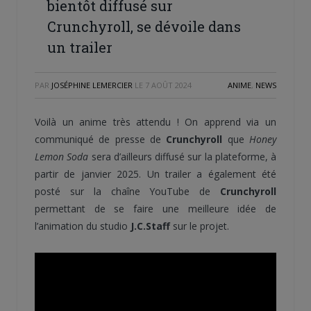
bientôt diffusé sur
Crunchyroll, se dévoile dans
un trailer
PAR
JOSÉPHINE LEMERCIER
LE
7 AOÛT 2024
ANIME
,
NEWS
Voilà un anime très attendu ! On apprend via un
communiqué de presse de
Crunchyroll
que
Honey
Lemon Soda
sera d’ailleurs diffusé sur la plateforme, à
partir de janvier 2025. Un trailer a également été
posté sur la chaîne YouTube de
Crunchyroll
permettant de se faire une meilleure idée de
l’animation du studio
J.C.Staff
sur le projet.