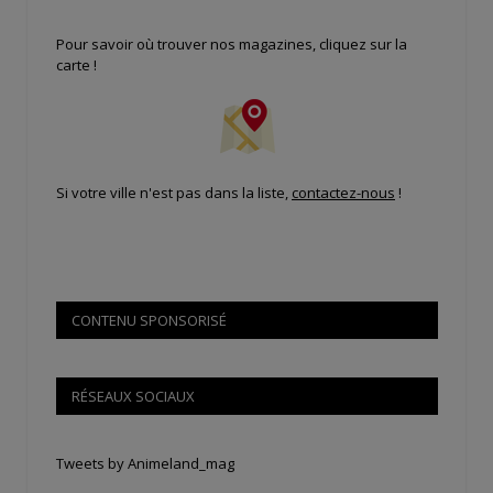
Pour savoir où trouver nos magazines, cliquez sur la
carte !
Si votre ville n'est pas dans la liste,
contactez-nous
!
CONTENU SPONSORISÉ
RÉSEAUX SOCIAUX
Tweets by Animeland_mag