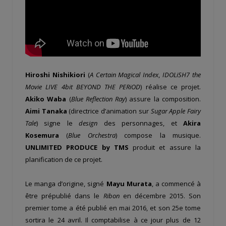
Hiroshi Nishikiori
(
A Certain Magical Index
,
IDOLiSH7 the
Movie LIVE 4bit BEYOND THE PERiOD
) réalise ce projet.
Akiko Waba
(
Blue Reflection Ray
) assure la composition.
Aimi Tanaka
(directrice d’animation sur
Sugar Apple Fairy
Tale
) signe le
design
des personnages, et
Akira
Kosemura
(
Blue Orchestra
) compose la musique.
UNLIMITED PRODUCE
by TMS
produit et assure la
planification de ce projet.
Le manga d’origine, signé
Mayu
Murata
, a commencé à
être prépublié dans le
Ribon
en décembre 2015. Son
premier tome a été publié en mai 2016, et son 25e tome
sortira le 24 avril. Il comptabilise à ce jour plus de 12