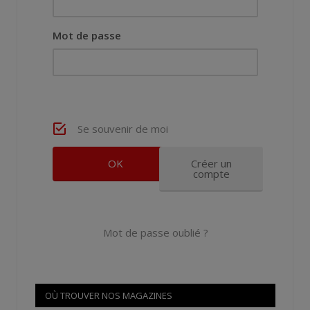
Mot de passe
Se souvenir de moi
Créer un
compte
Mot de passe oublié ?
OÙ TROUVER NOS MAGAZINES