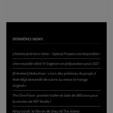
DERNIÈRES NEWS
L’AnimeLand Hors-Série – Spécial Posters est disponible !
Une nouvelle série TV Digimon en préparation pour 2027
[Entretien] Mokochan : « Lors des prémices du projet, il
était déjà demandé de suivre au mieux le manga
originel.»
The One Piece : premier trailer et date de diffusion pour
la version de WIT Studio !
Ninja Scroll : le film en 4K chez All The Anime