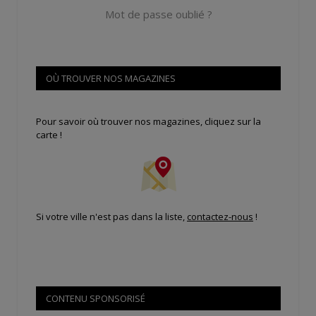
Mot de passe oublié ?
OÙ TROUVER NOS MAGAZINES
Pour savoir où trouver nos magazines, cliquez sur la
carte !
Si votre ville n'est pas dans la liste,
contactez-nous
!
CONTENU SPONSORISÉ