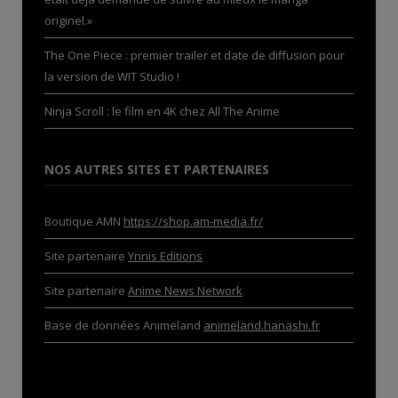
originel.»
The One Piece : premier trailer et date de diffusion pour
la version de WIT Studio !
Ninja Scroll : le film en 4K chez All The Anime
NOS AUTRES SITES ET PARTENAIRES
Boutique AMN
https://shop.am-media.fr/
Site partenaire
Ynnis Editions
Site partenaire
Anime News Network
Base de données Animeland
animeland.hanashi.fr