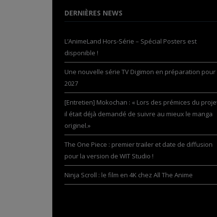
DERNIÈRES NEWS
L’AnimeLand Hors-Série – Spécial Posters est
disponible !
Une nouvelle série TV Digimon en préparation pour
2027
[Entretien] Mokochan : « Lors des prémices du projet
il était déjà demandé de suivre au mieux le manga
originel.»
The One Piece : premier trailer et date de diffusion
pour la version de WIT Studio !
Ninja Scroll : le film en 4K chez All The Anime