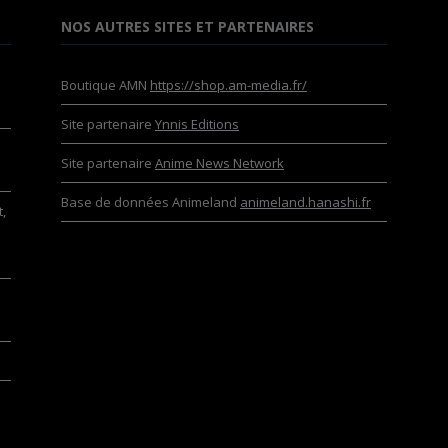
NOS AUTRES SITES ET PARTENAIRES
Boutique AMN
https://shop.am-media.fr/
Site partenaire
Ynnis Editions
Site partenaire
Anime News Network
Base de données Animeland
animeland.hanashi.fr
,