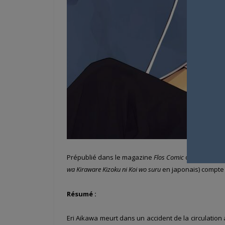
Prépublié dans le magazine
Flos Comic
de
Kadoka
wa Kiraware Kizoku ni Koi wo suru
en japonais) compte
Résumé :
Eri Aikawa meurt dans un accident de la circulation 