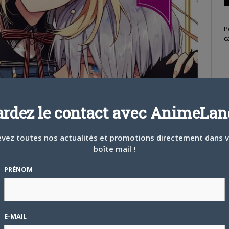
P
c
S
ardez le contact avec AnimeLand
vez toutes nos actualités et promotions directement dans 
boîte mail !
PRÉNOM
E-MAIL
T