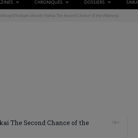
ZINES
CHRONIQUES
DOSSIERS
SIMU
Delcourt/Tonkam dévoile l’isekai The Second Chance of the Villainess
ekai The Second Chance of the
0