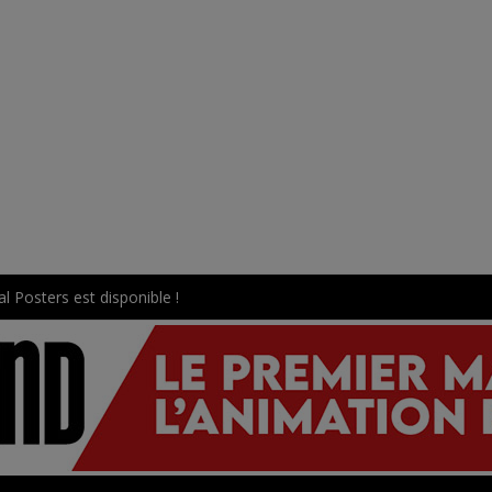
l Posters est disponible !