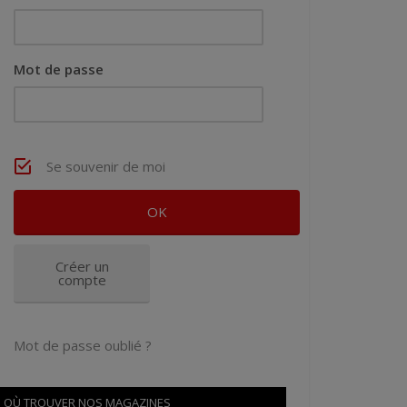
Mot de passe
Se souvenir de moi
Créer un
compte
Mot de passe oublié ?
OÙ TROUVER NOS MAGAZINES