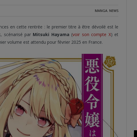
MANGA
,
NEWS
es en cette rentrée : le premier titre à être dévoilé est le
s
, scénarisé par
Mitsuki Hayama
(
voir son compte X
) et
mier volume est attendu pour février 2025 en France.