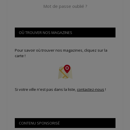
Mot de passe oublié ?
OÙ TROUVER NOS MAGAZINES
Pour savoir où trouver nos magazines, cliquez sur la
carte !
Si votre ville n'est pas dans la liste,
contactez-nous
!
CONTENU SPONSORISÉ