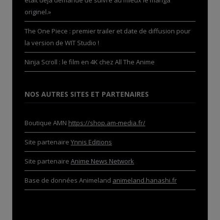
originel.»
The One Piece : premier trailer et date de diffusion pour
la version de WIT Studio !
Ninja Scroll : le film en 4K chez All The Anime
NOS AUTRES SITES ET PARTENAIRES
Boutique AMN
https://shop.am-media.fr/
Site partenaire
Ynnis Editions
Site partenaire
Anime News Network
Base de données Animeland
animeland.hanashi.fr