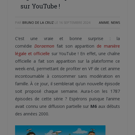
sur YouTube !
PAR
BRUNO DE LA CRUZ
LE
16 SEPTEMBRE 2024
ANIME
,
NEWS
C’est une vraie et bonne surprise : la
comédie
Doraemon
fait son apparition
de manière
légale et officielle
sur YouTube ! En effet, une chaîne
officielle a fait son apparition sur la plateforme ce
week-end, permettant de profiter en VF de cet anime
incontournable à consommer sans modération en
famille. À ce jour, il semblerait qu’un nouvelle épisode
soit proposé chaque semaine. Aura-t-on les 1787
épisodes de cette série ? Espérons puisque l’anime
avait connu une diffusion partielle sur
M6
aux débuts
des années 2000.