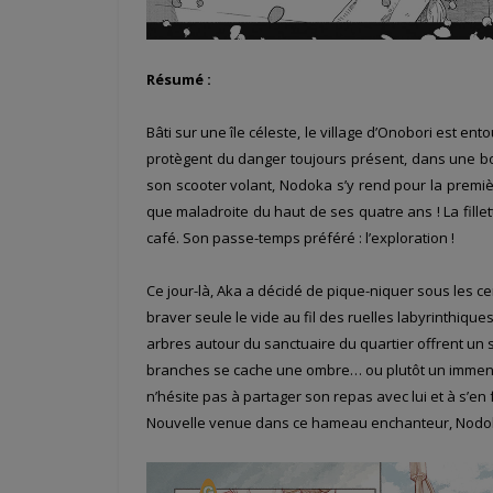
Résumé :
Bâti sur une île céleste, le village d’Onobori est en
protègent du danger toujours présent, dans une b
son scooter volant, Nodoka s’y rend pour la premièr
que maladroite du haut de ses quatre ans ! La fille
café. Son passe-temps préféré : l’exploration !
Ce jour-là, Aka a décidé de pique-niquer sous les cer
braver seule le vide au fil des ruelles labyrinthiques
arbres autour du sanctuaire du quartier offrent un 
branches se cache une ombre… ou plutôt un immense ch
n’hésite pas à partager son repas avec lui et à s’en
Nouvelle venue dans ce hameau enchanteur, Nodoka