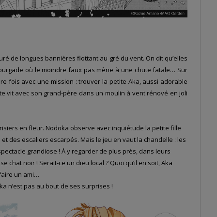
touré de longues bannières flottant au gré du vent. On dit qu’elles
ourgade où le moindre faux pas mène à une chute fatale… Sur
e fois avec une mission : trouver la petite Aka, aussi adorable
tte vit avec son grand-père dans un moulin à vent rénové en joli
isiers en fleur. Nodoka observe avec inquiétude la petite fille
 et des escaliers escarpés. Mais le jeu en vaut la chandelle : les
spectacle grandiose ! À y regarder de plus près, dans leurs
at noir ! Serait-ce un dieu local ? Quoi qu’il en soit, Aka
 faire un ami…
 n’est pas au bout de ses surprises !