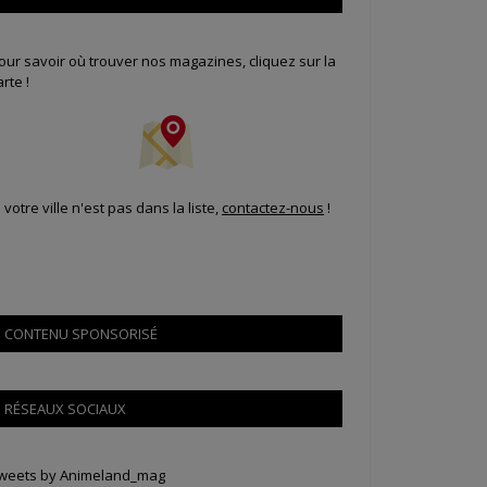
our savoir où trouver nos magazines, cliquez sur la
arte !
i votre ville n'est pas dans la liste,
contactez-nous
!
CONTENU SPONSORISÉ
RÉSEAUX SOCIAUX
weets by Animeland_mag