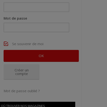
Mot de passe
Se souvenir de moi
Créer un
compte
Mot de passe oublié ?
OÙ TROUVER NOS MAGAZINES