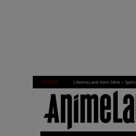
EN BREF
L’AnimeLand Hors-Série – Spécia