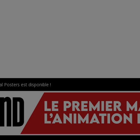
l Posters est disponible !