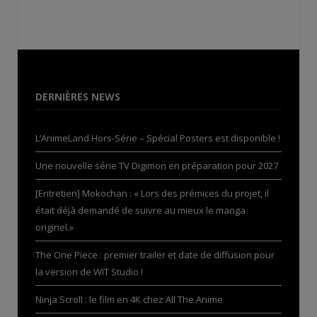
DERNIÈRES NEWS
L’AnimeLand Hors-Série – Spécial Posters est disponible !
Une nouvelle série TV Digimon en préparation pour 2027
[Entretien] Mokochan : « Lors des prémices du projet, il
était déjà demandé de suivre au mieux le manga
originel.»
The One Piece : premier trailer et date de diffusion pour
la version de WIT Studio !
Ninja Scroll : le film en 4K chez All The Anime