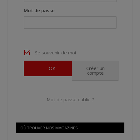
Mot de passe
Se souvenir de moi
Créer un
compte
Mot de passe oublié ?
OÙ TROUVER NOS MAGAZINES