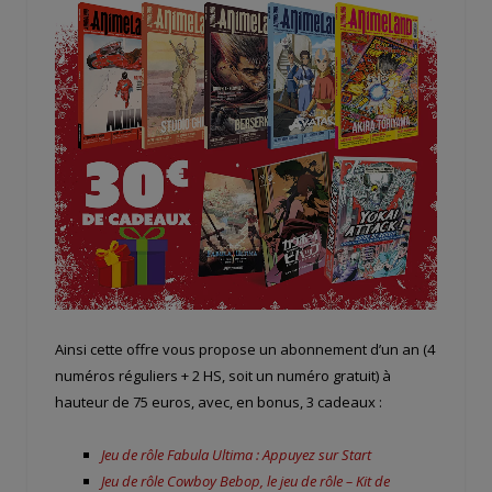
Ainsi cette offre vous propose un abonnement d’un an (4
numéros réguliers + 2 HS, soit un numéro gratuit) à
hauteur de 75 euros, avec, en bonus, 3 cadeaux :
Jeu de rôle Fabula Ultima : Appuyez sur Start
Jeu de rôle Cowboy Bebop, le jeu de rôle – Kit de