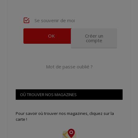
Se souvenir de moi
Créer un
compte
Mot de passe oublié ?
OÙ TROUVER NOS MAGAZINES
Pour savoir où trouver nos magazines, cliquez sur la
carte !