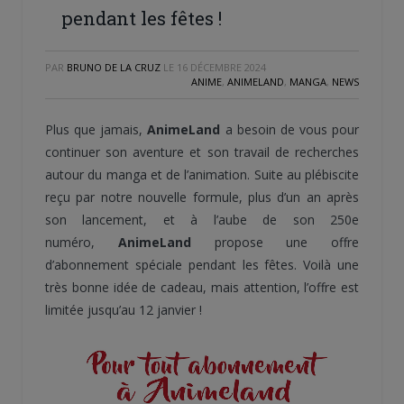
pendant les fêtes !
PAR
BRUNO DE LA CRUZ
LE
16 DÉCEMBRE 2024
ANIME
,
ANIMELAND
,
MANGA
,
NEWS
Plus que jamais,
AnimeLand
a besoin de vous pour
continuer son aventure et son travail de recherches
autour du manga et de l’animation. Suite au plébiscite
reçu par notre nouvelle formule, plus d’un an après
son lancement, et à l’aube de son 250e
numéro,
AnimeLand
propose une offre
d’abonnement spéciale pendant les fêtes. Voilà une
très bonne idée de cadeau, mais attention, l’offre est
limitée jusqu’au 12 janvier !