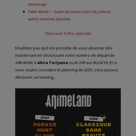
démarrage
Yokai Attack ! – Guide de survie contre les yokai et
autres monstres japonais
Découvrir l’offre spéciale
N’oubliez pas qu’il est possible de vous abonner dès
maintenant en choisissant votre numéro de départ (le
248 dédié à
Akira Toriyama
ou le 249 sur
BLEACH
). Et si
vous voulez connaitre le planning de 2025, vous pouvez
découvrir un teasing…