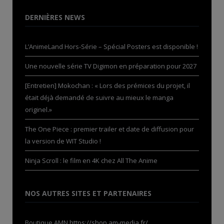
DERNIÈRES NEWS
L’AnimeLand Hors-Série – Spécial Posters est disponible !
Une nouvelle série TV Digimon en préparation pour 2027
[Entretien] Mokochan : « Lors des prémices du projet, il
était déjà demandé de suivre au mieux le manga
originel.»
The One Piece : premier trailer et date de diffusion pour
la version de WIT Studio !
Ninja Scroll : le film en 4K chez All The Anime
NOS AUTRES SITES ET PARTENAIRES
Boutique AMN
https://shop.am-media.fr/