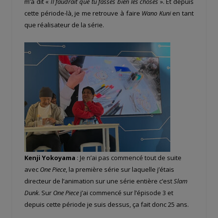
m’a dit «
Il faudrait que tu fasses bien les choses
». Et depuis
cette période-là, je me retrouve à faire
Wano Kuni
en tant
que réalisateur de la série.
Kenji Yokoyama
: Je n’ai pas commencé tout de suite
avec
One Piece
, la première série sur laquelle j’étais
directeur de l’animation sur une série entière c’est
Slam
Dunk
. Sur
One Piece
j’ai commencé sur l’épisode 3 et
depuis cette période je suis dessus, ça fait donc 25 ans.