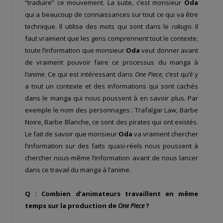
“traduire” ce mouvement. La suite, c’est monsieur
Oda
qui a beaucoup de connaissances sur tout ce qui va être
technique. Il utilise des mots qui sont dans le
rakugo
. Il
faut vraiment que les gens comprennent tout le contexte,
toute l’information que monsieur
Oda
veut donner avant
de vraiment pouvoir faire ce processus du manga à
l’
anime
. Ce qui est intéressant dans
One Piece
, c’est qu’il y
a tout un contexte et des informations qui sont cachés
dans le manga qui nous poussent à en savoir plus. Par
exemple le nom des personnages : Trafalgar Law, Barbe
Noire, Barbe Blanche, ce sont des pirates qui ont existés.
Le fait de savoir que monsieur
Oda
va vraiment chercher
l’information sur des faits quasi-réels nous poussent à
chercher nous-même l’information avant de nous lancer
dans ce travail du manga à l’anime.
Q : Combien d’animateurs travaillent en même
temps sur la production de
One Piece
?