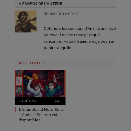
A PROPOS DE L'AUTEUR
BRUNO DE LA CRUZ
Défendre les couleurs d'AnimeLand était
un rêve. Il ne me reste plus qu'à
rencontrer Hiroaki Samura et je pourrai
partir tranquille.
ARTICLES LIÉS
5 AOÛT 2026
0
L’AnimeLand Hors-Série
– Spécial Posters est
disponible !