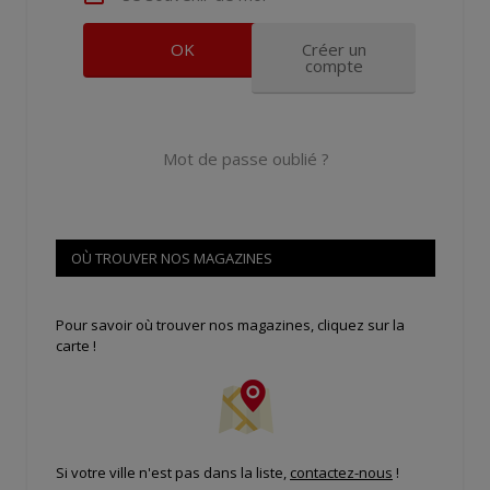
Créer un
compte
Mot de passe oublié ?
OÙ TROUVER NOS MAGAZINES
Pour savoir où trouver nos magazines, cliquez sur la
carte !
Si votre ville n'est pas dans la liste,
contactez-nous
!