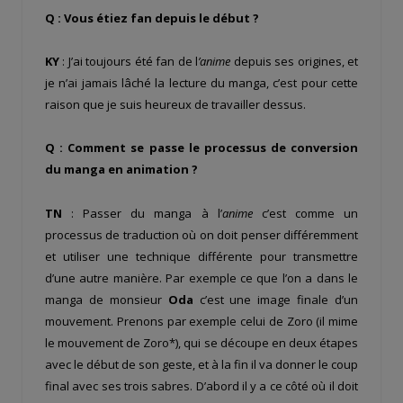
Q : Vous étiez fan depuis le début ?
KY
: J’ai toujours été fan de l
’anime
depuis ses origines, et
je n’ai jamais lâché la lecture du manga, c’est pour cette
raison que je suis heureux de travailler dessus.
Q : Comment se passe le processus de conversion
du manga en animation ?
TN
: Passer du manga à l’
anime
c’est comme un
processus de traduction où on doit penser différemment
et utiliser une technique différente pour transmettre
d’une autre manière. Par exemple ce que l’on a dans le
manga de monsieur
Oda
c’est une image finale d’un
mouvement. Prenons par exemple celui de Zoro (il mime
le mouvement de Zoro*), qui se découpe en deux étapes
avec le début de son geste, et à la fin il va donner le coup
final avec ses trois sabres. D’abord il y a ce côté où il doit