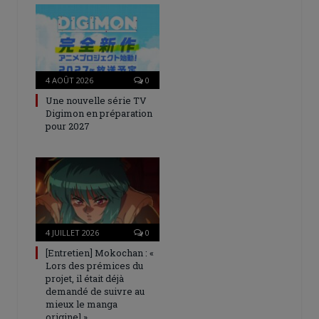
4 AOÛT 2026
0
Une nouvelle série TV
Digimon en préparation
pour 2027
4 JUILLET 2026
0
[Entretien] Mokochan : «
Lors des prémices du
projet, il était déjà
demandé de suivre au
mieux le manga
originel.»