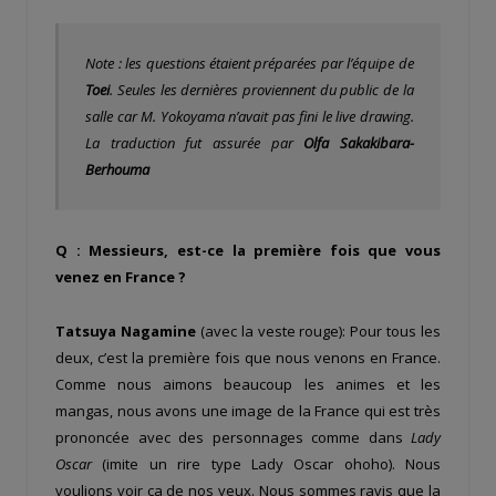
Note : les questions étaient préparées par l’équipe de
Toei
. Seules les dernières proviennent du public de la
salle car M. Yokoyama n’avait pas fini le live drawing.
La traduction fut assurée par
Olfa Sakakibara-
Berhouma
Q : Messieurs, est-ce la première fois que vous
venez en France ?
Tatsuya Nagamine
(avec la veste rouge): Pour tous les
deux, c’est la première fois que nous venons en France.
Comme nous aimons beaucoup les animes et les
mangas, nous avons une image de la France qui est très
prononcée avec des personnages comme dans
Lady
Oscar
(imite un rire type Lady Oscar ohoho). Nous
voulions voir ça de nos yeux. Nous sommes ravis que la