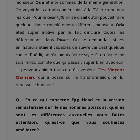
monsieur
Oda
et moi sommes de la même génération.
On voyait les cartoons américains à la TV et ça nous a
marqué. Pour le
Gear Fifth
on se disait qu’on pouvait faire
quelque chose complètement différent, monsieur
Oda
était super motivé par le fait d’inclure toutes les
déformations dans l’
anime
. On se demandait si les
animateurs étaient capables de suivre car c’est quelque
chose d’inédit, on n’a jamais fait ce style. Et en fait je me
suis rendu compte que ça passait super bien avec eux,
ils peuvent animer tout ce qu’ils veulent.
C’est
Vincent
Chansard
qui a bossé sur la transformation, on lui
repasse le bonjour !
Q : En ce qui concerne Egg Head et la version
remasterisée de l’île des hommes poissons, quelles
sont les différences auxquelles vous faites
attention, qu’est-ce que vous souhaitez
améliorer ?