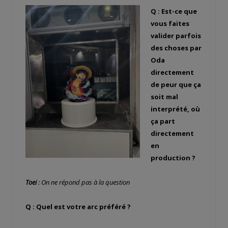
Q : Est-ce que
vous faites
valider parfois
des choses par
Oda
directement
de peur que ça
soit mal
interprété, où
ça part
directement
en
production ?
Toei
: On ne répond pas à la question
Q : Quel est votre arc préféré ?