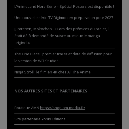
L’AnimeLand Hors-Série – Spécial Posters est disponible !
Une nouvelle série TV Digimon en préparation pour 2027
[Entretien] Mokochan : « Lors des prémices du projet, il
était déjà demandé de suivre au mieux le manga
originel.»
The One Piece : premier trailer et date de diffusion pour
la version de WIT Studio !
Ninja Scroll : le film en 4K chez All The Anime
NOS AUTRES SITES ET PARTENAIRES
Boutique AMN
https://shop.am-media.fr/
Site partenaire
Ynnis Editions