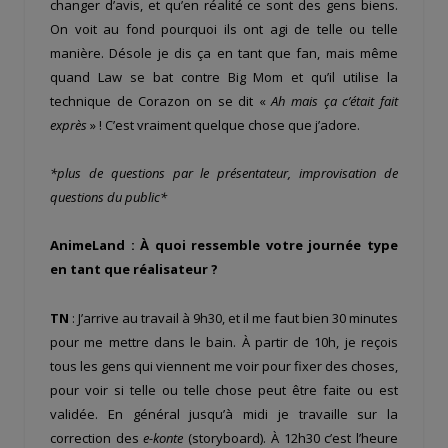
changer d’avis, et qu’en réalité ce sont des gens biens.
On voit au fond pourquoi ils ont agi de telle ou telle
manière. Désole je dis ça en tant que fan, mais même
quand Law se bat contre Big Mom et qu’il utilise la
technique de Corazon on se dit «
Ah mais ça c’était fait
exprès
» ! C’est vraiment quelque chose que j’adore.
*plus de questions par le présentateur, improvisation de
questions du public*
AnimeLand : À quoi ressemble votre journée type
en tant que réalisateur ?
TN
: J’arrive au travail à 9h30, et il me faut bien 30 minutes
pour me mettre dans le bain. À partir de 10h, je reçois
tous les gens qui viennent me voir pour fixer des choses,
pour voir si telle ou telle chose peut être faite ou est
validée. En général jusqu’à midi je travaille sur la
correction des
e-konte
(storyboard). À 12h30 c’est l’heure