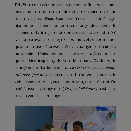
TN
: Pour cette version remasterisée de l’île des hommes
poissons, ce que l’on va faire c’est exactement ce que
l’on a fait pour
Wano Kuni
, c’est-à-dire retraiter l’image,
ajouter des choses un peu plus originales, revoir le
traitement du trait, prendre en contrepied ce qui a été
fait auparavant et intégrer les nouvelles techniques
qu’on a eu jusqu’à présent. On va changer le rythme, il y
aura moins d’épisodes pour cette version. Ainsi, tout ce
qui va être trop long ils vont le couper. D’ailleurs, le
chargé de production a dit «
ah ça c’est exactement le tempo
qu’il nous faut
». La semaine prochaine vous pourrez le
voir de vos propres yeux et pourrez juger du résultat. On
a déjà assez rallongé (rires)
Dragon Ball Super
aussi, cette
fois on vous laissera juger.