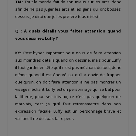
TN
: Tout le monde fait de son mieux sur les arcs, donc
afin de ne pas juger les arcs et les gens qui ont bossés
dessus, je dirai que je les préfère tous (rires) !
Q : À quels détails vous faites attention quand
vous dessinez Luffy ?
KY
: C’est hyper important pour nous de faire attention
aux moindres détails quand on dessine, mais pour Luffy
il faut garder en tête qu’il n’est pas méchant du tout, donc
même quand il est énervé ou qu’il a envie de frapper
quelqu’un, on doit faire attention à ne pas montrer un
visage méchant. Luffy est un personnage qui se bat pour
la liberté, pour ses idéaux, ce n’est pas quelqu’un de
mauvais, c’est ça qu’il faut retransmettre dans son
expression faciale. Luffy est un personnage brave et
vaillant. Il ne doit pas faire peur.