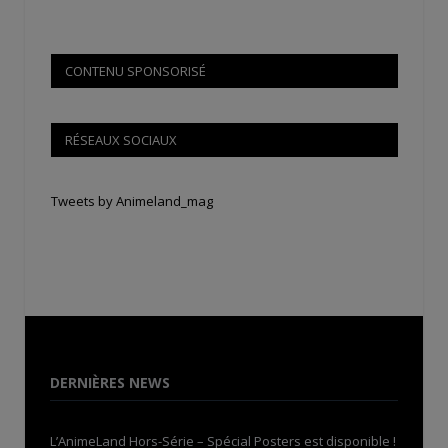
CONTENU SPONSORISÉ
RÉSEAUX SOCIAUX
Tweets by Animeland_mag
DERNIÈRES NEWS
L’AnimeLand Hors-Série – Spécial Posters est disponible !