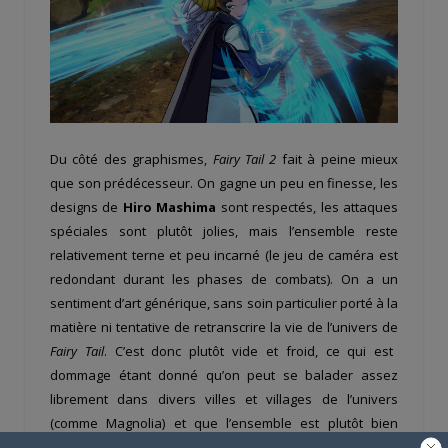
Du côté des graphismes,
Fairy Tail 2
fait à peine mieux
que son prédécesseur. On gagne un peu en finesse, les
designs de
Hiro Mashima
sont respectés, les attaques
spéciales sont plutôt jolies, mais l’ensemble reste
relativement terne et peu incarné (le jeu de caméra est
redondant durant les phases de combats). On a un
sentiment d’art générique, sans soin particulier porté à la
matière ni tentative de retranscrire la vie de l’univers de
Fairy Tail
. C’est donc plutôt vide et froid, ce qui est
dommage étant donné qu’on peut se balader assez
librement dans divers villes et villages de l’univers
(comme Magnolia) et que l’ensemble est plutôt bien
modélisé (pas de quoi passer des heures dans le mode