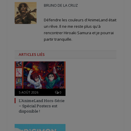
BRUNO DE LA CRUZ
Défendre les couleurs d'AnimeLand était
un rêve. Il ne me reste plus qu'à
rencontrer Hiroaki Samura et je pourrai
partir tranquille.
ARTICLES LIÉS
5 AOÛT 2026
0
L’AnimeLand Hors-Série
– Spécial Posters est
disponible !