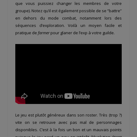
que vous puissiez changer les membres de votre
groupe). Notez qu’il est également possible de se “battre”
en dehors du mode combat, notamment lors des
séquences d’exploration. Voilà un moyen facile et
pratique de
farmer
pour glaner de l’exp à votre guilde.
Le jeu est plutôt généreux dans son roster. Très (trop ?)
vite on se retrouve avec pas mal de personnages
disponibles. C’est à la fois un bon et un mauvais points
puisque le jeu perd un peu en intérêt, l’évolution étant