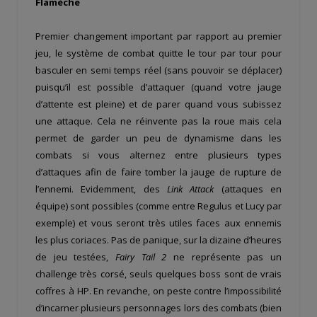
Flamèche
Premier changement important par rapport au premier
jeu, le système de combat quitte le tour par tour pour
basculer en semi temps réel (sans pouvoir se déplacer)
puisqu’il est possible d’attaquer (quand votre jauge
d’attente est pleine) et de parer quand vous subissez
une attaque. Cela ne réinvente pas la roue mais cela
permet de garder un peu de dynamisme dans les
combats si vous alternez entre plusieurs types
d’attaques afin de faire tomber la jauge de rupture de
l’ennemi. Evidemment, des
Link Attack
(attaques en
équipe) sont possibles (comme entre Regulus et Lucy par
exemple) et vous seront très utiles faces aux ennemis
les plus coriaces. Pas de panique, sur la dizaine d’heures
de jeu testées,
Fairy Tail 2
ne représente pas un
challenge très corsé, seuls quelques boss sont de vrais
coffres à HP. En revanche, on peste contre l’impossibilité
d’incarner plusieurs personnages lors des combats (bien