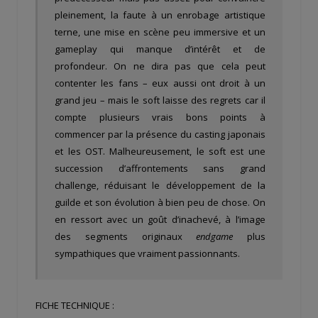
pleinement, la faute à un enrobage artistique
terne, une mise en scène peu immersive et un
gameplay qui manque d’intérêt et de
profondeur. On ne dira pas que cela peut
contenter les fans – eux aussi ont droit à un
grand jeu – mais le soft laisse des regrets car il
compte plusieurs vrais bons points à
commencer par la présence du casting japonais
et les OST. Malheureusement, le soft est une
succession d’affrontements sans grand
challenge, réduisant le développement de la
guilde et son évolution à bien peu de chose. On
en ressort avec un goût d’inachevé, à l’image
des segments originaux
endgame
plus
sympathiques que vraiment passionnants.
FICHE TECHNIQUE :