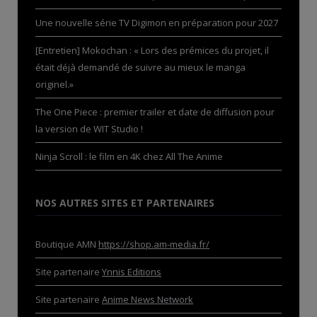
Une nouvelle série TV Digimon en préparation pour 2027
[Entretien] Mokochan : « Lors des prémices du projet, il
était déjà demandé de suivre au mieux le manga
originel.»
The One Piece : premier trailer et date de diffusion pour
la version de WIT Studio !
Ninja Scroll : le film en 4K chez All The Anime
NOS AUTRES SITES ET PARTENAIRES
Boutique AMN
https://shop.am-media.fr/
Site partenaire
Ynnis Editions
Site partenaire
Anime News Network