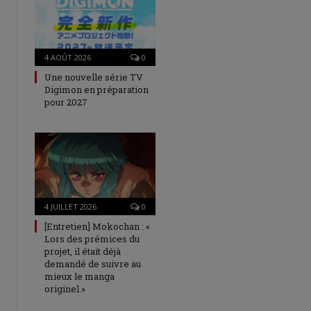
4 AOÛT 2026
0
Une nouvelle série TV
Digimon en préparation
pour 2027
4 JUILLET 2026
0
[Entretien] Mokochan : «
Lors des prémices du
projet, il était déjà
demandé de suivre au
mieux le manga
originel.»