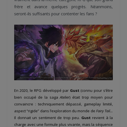
frère et avance quelques progrès. Néanmoins,
seront-ils suffisants pour contenter les fans ?
En 2020, le RPG développé par
Gust
(connu pour s’être
bien occupé de la saga
Atelier
) était trop moyen pour
convaincre : techniquement dépassé, gameplay limité,
aspect “rigide” dans l’exploration du monde de
Fairy Tail…
Il donnait un sentiment de trop peu.
Gust
revient à la
charge avec une formule plus vivante, mais la séquence