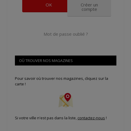
Créer un
compte
Mot de passe oublié ?
OÙ TROUVER NOS MAGAZINES
Pour savoir où trouver nos magazines, cliquez sur la
carte !
Si votre ville n'est pas dans la liste,
contactez-nous
!