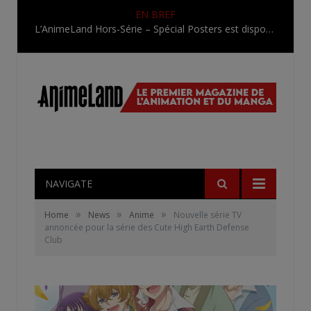
EN BREF
L’AnimeLand Hors-Série – Spécial Posters est disponible !
NAVIGATE
»
»
»
Home
News
Anime
Nouvelle série TV
annoncée pour la série des Cute High Earth Defense
Club