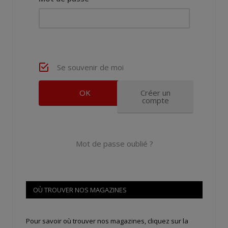
Se souvenir de moi
Créer un
compte
Mot de passe oublié ?
OÙ TROUVER NOS MAGAZINES
Pour savoir où trouver nos magazines, cliquez sur la