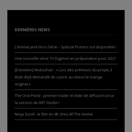
DERNIÈRES NEWS
L’AnimeLand Hors-Série – Spécial Posters est disponible !
Une nouvelle série TV Digimon en préparation pour 2027
[Entretien] Mokochan : « Lors des prémices du projet, il
était déjà demandé de suivre au mieux le manga
originel.»
The One Piece : premier trailer et date de diffusion pour
la version de WIT Studio !
Ninja Scroll : le film en 4K chez All The Anime