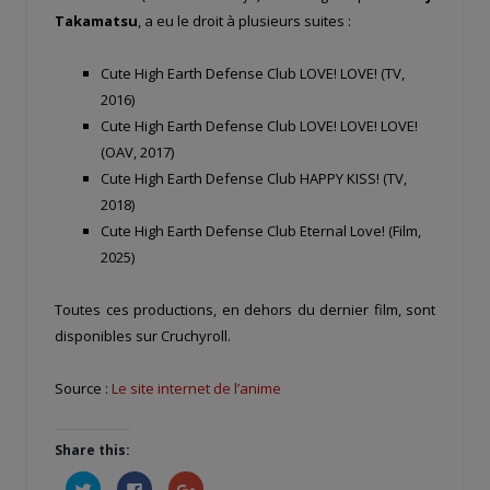
Takamatsu
, a eu le droit à plusieurs suites :
Cute High Earth Defense Club LOVE! LOVE! (TV,
2016)
Cute High Earth Defense Club LOVE! LOVE! LOVE!
(OAV, 2017)
Cute High Earth Defense Club HAPPY KISS! (TV,
2018)
Cute High Earth Defense Club Eternal Love! (Film,
2025)
Toutes ces productions, en dehors du dernier film, sont
disponibles sur Cruchyroll.
Source :
Le site internet de l’anime
Share this:
Cliquez
Cliquez
Cliquez