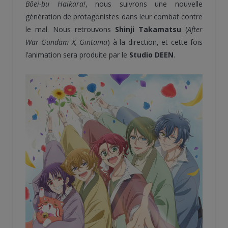
Bôei-bu Haikara!
, nous suivrons une nouvelle
génération de protagonistes dans leur combat contre
le mal. Nous retrouvons
Shinji Takamatsu
(
After
War Gundam X, Gintama
) à la direction, et cette fois
l’animation sera produite par le
Studio DEEN
.