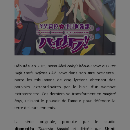
Débutée en 2015,
Binan kôkô chikyû bôei-bu Love!
ou
Cute
High Earth Defense Club Love!
dans son titre occidental,
narre les tribulations de cinq lycéens obtenant des
pouvoirs extraordinaires par le biais d’un wombat
extraterrestre. Ces derniers se transforment en
magical
boys
, utilisant le pouvoir de l’amour pour défendre la
terre de leurs ennemis.
La série originale, produite par le studio
diomedéa
(
Domestic Kanoj
o) et dirigée par
Shinji