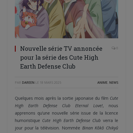
Nouvelle série TV annoncée
0
pour la série des Cute High
Earth Defense Club
PAR
DAREEN
LE
18 MARS 2025
ANIME
,
NEWS
Quelques mois après la sortie japonaise du film
Cute
High Earth Defense Club Eternal Love!
, nous
apprenons qu’une nouvelle série issue de la licence
humoristique
Cute High Earth Defense Club
verra le
jour pour la télévision. Nommée
Binan Kôkô Chikyû