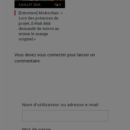
4 JUILLET 2026
0
[Entretien] Mokochan : «
Lors des prémices du
projet, il était déjà
demandé de suivre au
mieux le manga
originel.»
Vous devez
vous connecter
pour laisser un
commentaire.
Nom d'utilisateur ou adresse e-mail
Mot de passe