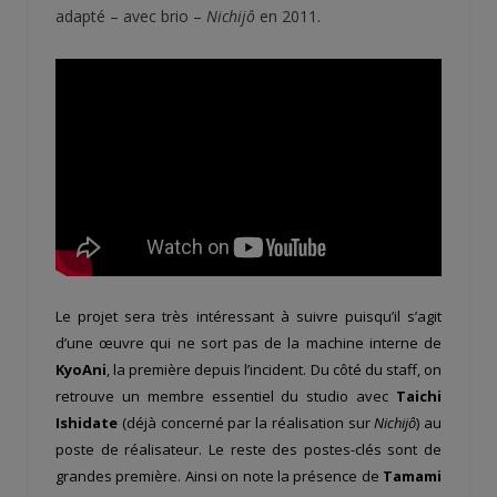
adapté – avec brio –
Nichijô
en 2011.
Le projet sera très intéressant à suivre puisqu’il s’agit
d’une œuvre qui ne sort pas de la machine interne de
KyoAni
, la première depuis l’incident. Du côté du staff, on
retrouve un membre essentiel du studio avec
Taichi
Ishidate
(déjà concerné par la réalisation sur
Nichijô
) au
poste de réalisateur. Le reste des postes-clés sont de
grandes première. Ainsi on note la présence de
Tamami