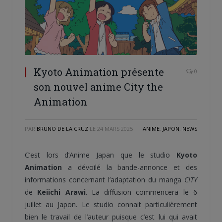
Kyoto Animation présente
0
son nouvel anime City the
Animation
PAR
BRUNO DE LA CRUZ
LE
24 MARS 2025
ANIME
,
JAPON
,
NEWS
C’est lors d’Anime Japan que le studio
Kyoto
Animation
a dévoilé la bande-annonce et des
informations concernant l’adaptation du manga
CITY
de
Keiichi Arawi
. La diffusion commencera le 6
juillet au Japon. Le studio connait particulièrement
bien le travail de l’auteur puisque c’est lui qui avait