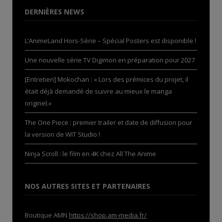
DERNIÈRES NEWS
L’AnimeLand Hors-Série – Spécial Posters est disponible !
Une nouvelle série TV Digimon en préparation pour 2027
[Entretien] Mokochan : « Lors des prémices du projet, il
était déjà demandé de suivre au mieux le manga
originel.»
The One Piece : premier trailer et date de diffusion pour
la version de WIT Studio !
Ninja Scroll : le film en 4K chez All The Anime
NOS AUTRES SITES ET PARTENAIRES
Boutique AMN
https://shop.am-media.fr/