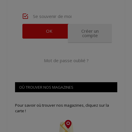
Se souvenir de moi
Créer un
compte
Mot de passe oublié ?
OÙ TROUVER NOS MAGAZINES
Pour savoir où trouver nos magazines, cliquez sur la
carte !