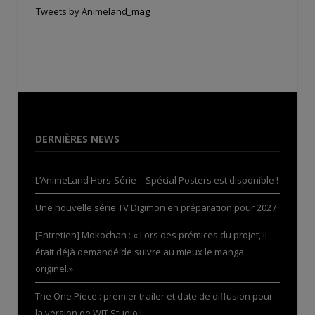
Tweets by Animeland_mag
DERNIÈRES NEWS
L’AnimeLand Hors-Série – Spécial Posters est disponible !
Une nouvelle série TV Digimon en préparation pour 2027
[Entretien] Mokochan : « Lors des prémices du projet, il
était déjà demandé de suivre au mieux le manga
originel.»
The One Piece : premier trailer et date de diffusion pour
la version de WIT Studio !