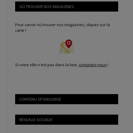
OÙ TROUVER NOS MAGAZINES
Pour savoir où trouver nos magazines, cliquez sur la
carte !
Si votre ville n'est pas dans la liste,
contactez-nous
!
CONTENU SPONSORISÉ
RÉSEAUX SOCIAUX