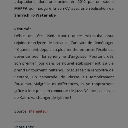
adaptations, dont une anime en 2012 par un studio
MAPPA
qui inauguré là son CV avec une réalisation de
Shin’ichirô Watanabe
.
Résumé
:
Début de l’été 1966. Kaoru quitte Yokosuka pour
rejoindre un lycée de province. Contraint de déménager
fréquemment depuis sa plus tendre enfance, l’école est
devenue pour lui synonyme d’angoisse. Pourtant, dès
son premier jour dans ce nouvel établissement, sa vie
prend un tournant inattendu lorsqu’il fait la rencontre de
Sentarô, un camarade de classe au tempérament
fougueux. Malgré leurs différences, ils se rapprochent
grâce à leur passion commune : le jazz. Désormais, la vie
de Kaoru va changer de rythme !
Source :
Mangetsu
Share this: