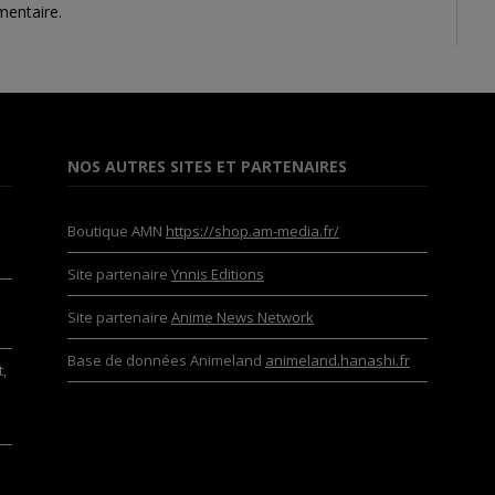
mentaire.
NOS AUTRES SITES ET PARTENAIRES
Boutique AMN
https://shop.am-media.fr/
Site partenaire
Ynnis Editions
Site partenaire
Anime News Network
Base de données Animeland
animeland.hanashi.fr
,