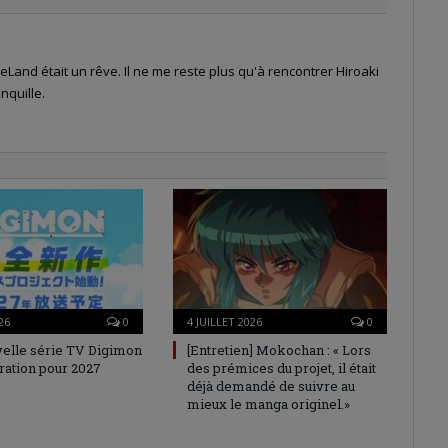
Land était un rêve. Il ne me reste plus qu'à rencontrer Hiroaki
nquille.
26
0
4 JUILLET 2026
0
elle série TV Digimon
[Entretien] Mokochan : « Lors
ration pour 2027
des prémices du projet, il était
déjà demandé de suivre au
mieux le manga originel.»