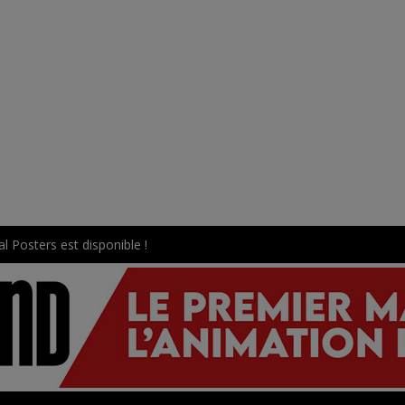
l Posters est disponible !