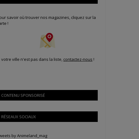
our savoir où trouver nos magazines, cliquez sur la
arte !
i votre ville n'est pas dans la liste,
contactez-nous
!
CONTENU SPONSORISÉ
RÉSEAUX SOCIAUX
weets by Animeland_mag