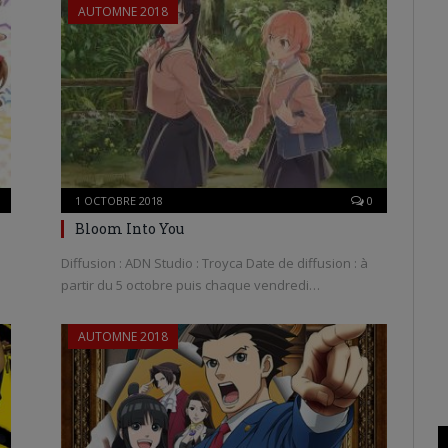
AUTOMNE 2018
1 OCTOBRE 2018
0
Bloom Into You
Diffusion : ADN Studio : Troyca Date de diffusion : à
partir du 5 octobre puis chaque vendredi…
AUTOMNE 2018