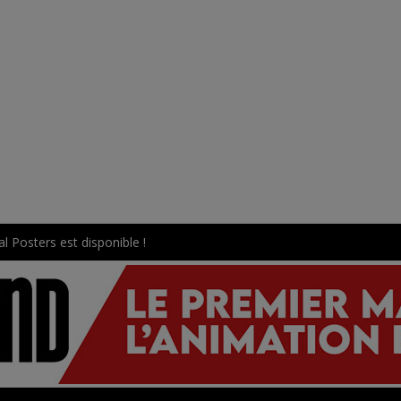
l Posters est disponible !