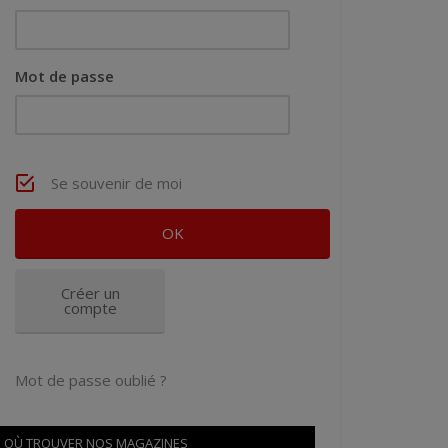
Mot de passe
Se souvenir de moi
Créer un
compte
Mot de passe oublié ?
OÙ TROUVER NOS MAGAZINES