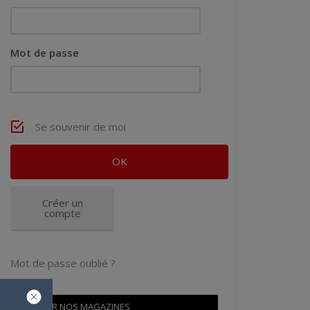
Mot de passe
Se souvenir de moi
Créer un
compte
Mot de passe oublié ?
OÙ TROUVER NOS MAGAZINES