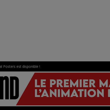
l Posters est disponible !