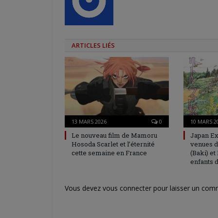
ARTICLES LIÉS
13 MARS 2026
0
10 MARS 2
Le nouveau film de Mamoru
Japan Ex
Hosoda Scarlet et l’éternité
venues d
cette semaine en France
(Baki) et
enfants d
Vous devez
vous connecter
pour laisser un com