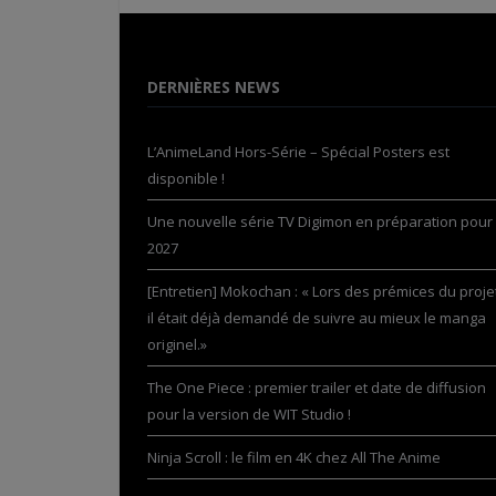
DERNIÈRES NEWS
L’AnimeLand Hors-Série – Spécial Posters est
disponible !
Une nouvelle série TV Digimon en préparation pour
2027
[Entretien] Mokochan : « Lors des prémices du projet
il était déjà demandé de suivre au mieux le manga
originel.»
The One Piece : premier trailer et date de diffusion
pour la version de WIT Studio !
Ninja Scroll : le film en 4K chez All The Anime