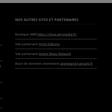
NOS AUTRES SITES ET PARTENAIRES
Boutique AMN
https://shop.am-media.fr/
Site partenaire
Ynnis Editions
Site partenaire
Anime News Network
Base de données Animeland
animeland.hanashi.fr
,