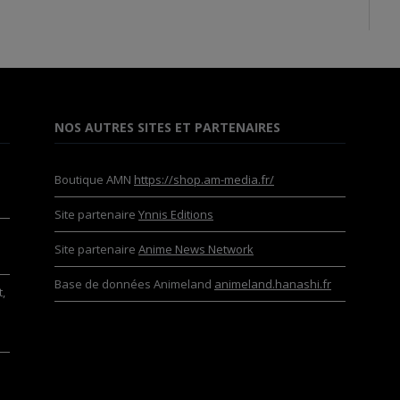
NOS AUTRES SITES ET PARTENAIRES
Boutique AMN
https://shop.am-media.fr/
Site partenaire
Ynnis Editions
Site partenaire
Anime News Network
Base de données Animeland
animeland.hanashi.fr
,