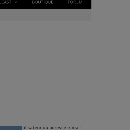
LCAST
BOUTIQUE
FORUM
Nom d'utilisateur ou adresse e-mail