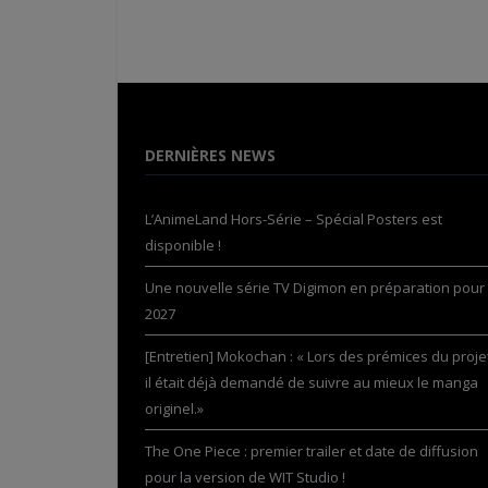
DERNIÈRES NEWS
L’AnimeLand Hors-Série – Spécial Posters est
disponible !
Une nouvelle série TV Digimon en préparation pour
2027
[Entretien] Mokochan : « Lors des prémices du projet
il était déjà demandé de suivre au mieux le manga
originel.»
The One Piece : premier trailer et date de diffusion
pour la version de WIT Studio !