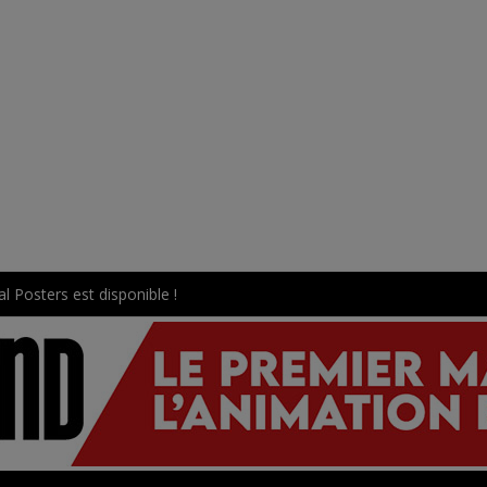
l Posters est disponible !