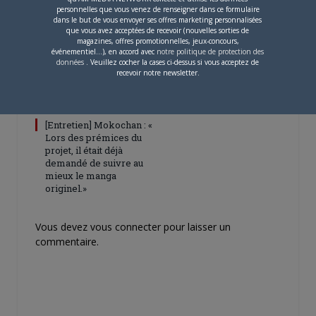
personnelles que vous venez de renseigner dans ce formulaire
dans le but de vous envoyer ses offres marketing personnalisées
que vous avez acceptées de recevoir (nouvelles sorties de
magazines, offres promotionnelles, jeux-concours,
événementiel...), en accord avec
notre politique de protection des
données
. Veuillez cocher la cases ci-dessus si vous acceptez de
recevoir notre newsletter.
4 JUILLET 2026
0
[Entretien] Mokochan : «
Lors des prémices du
projet, il était déjà
demandé de suivre au
mieux le manga
originel.»
Vous devez
vous connecter
pour laisser un
commentaire.