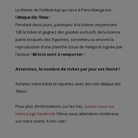
Le thème de l’
ichiban kuji
qui sera à Paris Manga est
l’
Attaque des Titans
!
Pendant deux jours, participez à la loterie, moyennant
12€ le ticket et gagnez des
goodies
exclusifs de la licence
parmi lesquels des figurines, serviettes ou encore la
reproduction d’une planche issue de
manga
et signée par
l’auteur !
80 lots sont à remporter
!
Attention, le nombre de ticket par jour est limité !
Achetez votre ticket et repartez avec des lots
Attaque des
Titans
!
Pour plus d’informations sur les lots,
suivez-nous sur
notre page Facebook
! Nous vous attendons nombreux
sur notre stand. A très vite !