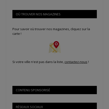
OÙ TROUVER NOS MAGAZINES
Pour savoir où trouver nos magazines, cliquez sur la
carte !
Si votre ville n'est pas dans la liste,
contactez-nous
!
CONTENU SPONSORISÉ
RÉSEAUX SOCIAUX