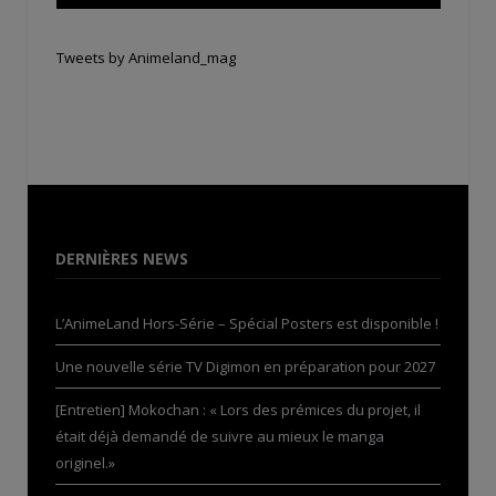
Tweets by Animeland_mag
DERNIÈRES NEWS
L’AnimeLand Hors-Série – Spécial Posters est disponible !
Une nouvelle série TV Digimon en préparation pour 2027
[Entretien] Mokochan : « Lors des prémices du projet, il
était déjà demandé de suivre au mieux le manga
originel.»