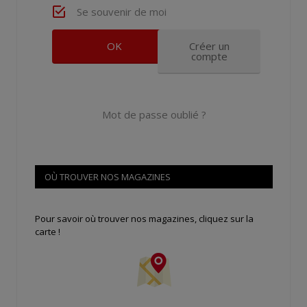
Se souvenir de moi
Créer un
compte
Mot de passe oublié ?
OÙ TROUVER NOS MAGAZINES
Pour savoir où trouver nos magazines, cliquez sur la
carte !