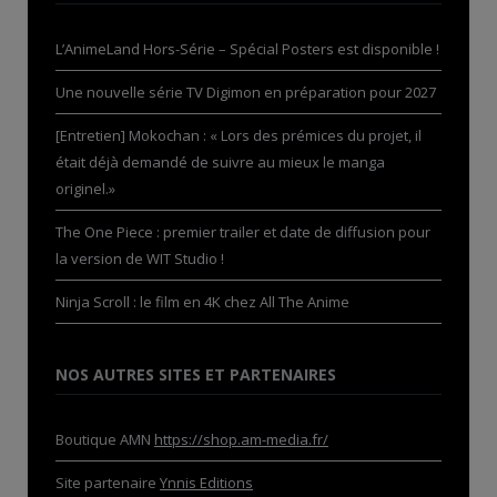
L’AnimeLand Hors-Série – Spécial Posters est disponible !
Une nouvelle série TV Digimon en préparation pour 2027
[Entretien] Mokochan : « Lors des prémices du projet, il
était déjà demandé de suivre au mieux le manga
originel.»
The One Piece : premier trailer et date de diffusion pour
la version de WIT Studio !
Ninja Scroll : le film en 4K chez All The Anime
NOS AUTRES SITES ET PARTENAIRES
Boutique AMN
https://shop.am-media.fr/
Site partenaire
Ynnis Editions