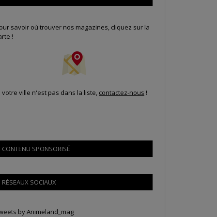
our savoir où trouver nos magazines, cliquez sur la
arte !
i votre ville n'est pas dans la liste,
contactez-nous
!
CONTENU SPONSORISÉ
RÉSEAUX SOCIAUX
weets by Animeland_mag