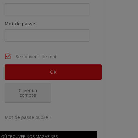
Mot de passe
Se souvenir de moi
Créer un
compte
Mot de passe oublié ?
OÙ TROUVER NOS MAGAZINES