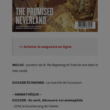
>> Acheter le magazine en ligne
INCLUS :
posters de
B: The Beginning
et
Train de nuit dans la
Voie Lactée
DOSSIER ÉCONOMIE :
Le marché de l’occasion
– ANIMATHÈQUE –
DOSSIER : En avril, découvre-toi animephile
·
2018, le boomerang de l’
anime