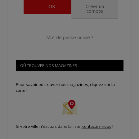
Créer un
compte
Mot de passe oublié ?
OÙ TROUVER NOS MAGAZINES
Pour savoir où trouver nos magazines, cliquez sur la
carte !
Si votre ville n'est pas dans la liste,
contactez-nous
!