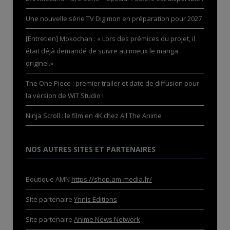
Une nouvelle série TV Digimon en préparation pour 2027
[Entretien] Mokochan : « Lors des prémices du projet, il
était déjà demandé de suivre au mieux le manga
originel.»
The One Piece : premier trailer et date de diffusion pour
la version de WIT Studio !
Ninja Scroll : le film en 4K chez All The Anime
NOS AUTRES SITES ET PARTENAIRES
Boutique AMN
https://shop.am-media.fr/
Site partenaire
Ynnis Editions
Site partenaire
Anime News Network