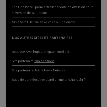
The One Piece : premier trailer et date de diffusion pour
la version de WIT Studio !
Ninja Scroll : le film en 4K chez All The Anime
NOS AUTRES SITES ET PARTENAIRES
Boutique AMN
https://shop.am-media.fr/
Site partenaire
Ynnis Editions
Site partenaire
Anime News Network
Base de données Animeland
animeland.hanashi.fr