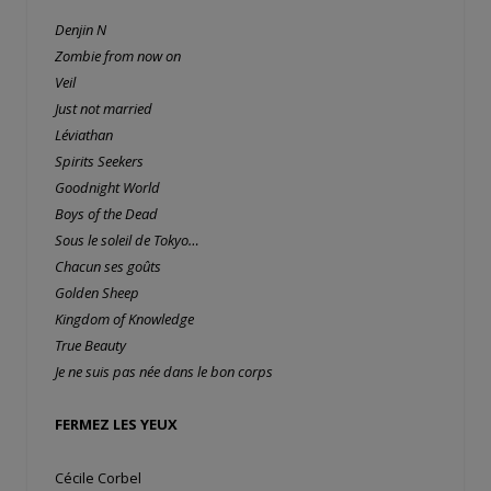
Denjin N
Zombie from now on
Veil
Just not married
Léviathan
Spirits Seekers
Goodnight World
Boys of the Dead
Sous le soleil de Tokyo…
Chacun ses goûts
Golden Sheep
Kingdom of Knowledge
True Beauty
Je ne suis pas née dans le bon corps
FERMEZ LES YEUX
Cécile Corbel