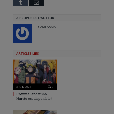
Tumblr
Email
A PROPOS DE L'AUTEUR
CAMI-SAMA
ARTICLES LIÉS
3 JUIN 2026
0
L’AnimeLand n°255 –
Naruto est disponible !