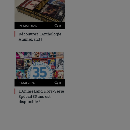
29 MAI 2026
0
Découvrez l’Anthologie
AnimeLand !
6 MAI 2026
0
L’AnimeLand Hors-Série
Spécial 35 ans est
disponible !