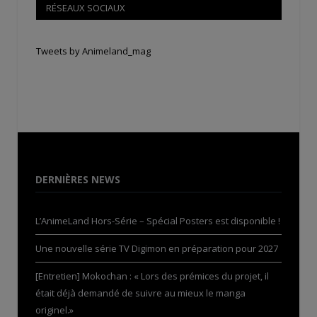
RÉSEAUX SOCIAUX
Tweets by Animeland_mag
DERNIÈRES NEWS
L’AnimeLand Hors-Série – Spécial Posters est disponible !
Une nouvelle série TV Digimon en préparation pour 2027
[Entretien] Mokochan : « Lors des prémices du projet, il
était déjà demandé de suivre au mieux le manga
originel.»