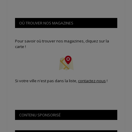
OÙ TROUVER NOS MAGAZINES
Pour savoir où trouver nos magazines, cliquez sur la
carte !
Si votre ville n'est pas dans la liste,
contactez-nous
!
CONTENU SPONSORISÉ