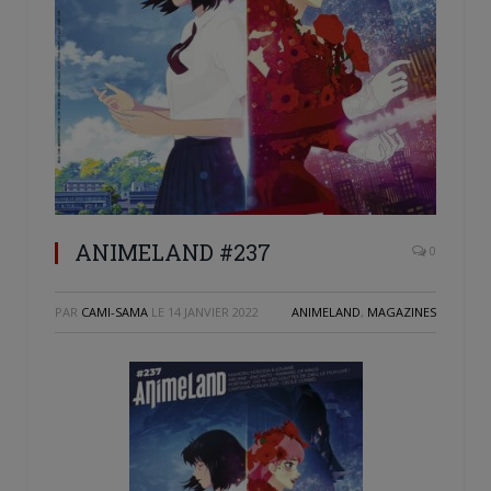
ANIMELAND #237
0
PAR
CAMI-SAMA
LE
14 JANVIER 2022
ANIMELAND
,
MAGAZINES